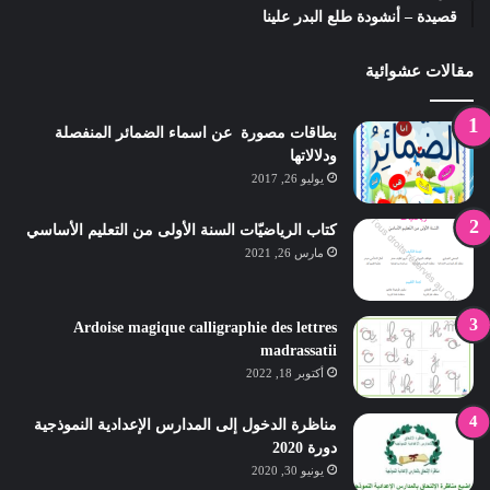
قصيدة – أنشودة طلع البدر علينا
مقالات عشوائية
بطاقات مصورة عن اسماء الضمائر المنفصلة
ودلالاتها
يوليو 26, 2017
كتاب الرياضيّات السنة الأولى من التعليم الأساسي
مارس 26, 2021
Ardoise magique calligraphie des lettres
madrassatii
أكتوبر 18, 2022
مناظرة الدخول إلى المدارس الإعدادية النموذجية
دورة 2020
يونيو 30, 2020