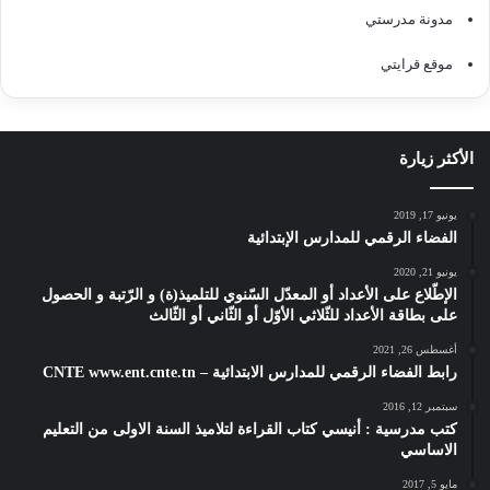
مدونة مدرستي
موقع قرايتي
الأكثر زيارة
يونيو 17, 2019
الفضاء الرقمي للمدارس الإبتدائية
يونيو 21, 2020
الإطّلاع على الأعداد أو المعدّل السّنوي للتلميذ(ة) و الرّتبة و الحصول
على بطاقة الأعداد للثّلاثي الأوّل أو الثّاني أو الثّالث
أغسطس 26, 2021
رابط الفضاء الرقمي للمدارس الابتدائية – CNTE www.ent.cnte.tn
سبتمبر 12, 2016
كتب مدرسية : أنيسي كتاب القراءة لتلاميذ السنة الاولى من التعليم
الاساسي
مايو 5, 2017