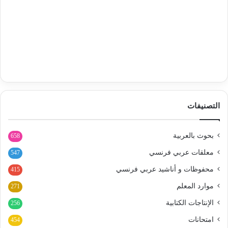
التصنيفات
بحوث بالعربية
658
معلقات عربي فرنسي
547
محفوظات و أناشيد عربي فرنسي
415
موارد المعلم
271
الإنتاجات الكتابية
256
امتحانات
454