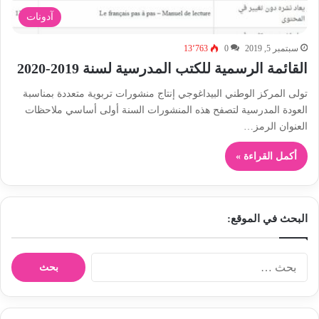
آدونات
سبتمبر 5, 2019
0
13٬763
القائمة الرسمية للكتب المدرسية لسنة 2019-2020
تولى المركز الوطني البيداغوجي إنتاج منشورات تربوية متعددة بمناسبة
العودة المدرسية لتصفح هذه المنشورات السنة أولى أساسي ملاحظات
العنوان الرمز…
أكمل القراءة »
البحث في الموقع:
ا
ل
ب
ح