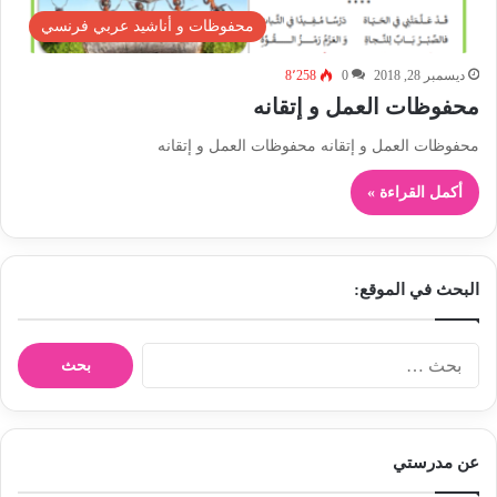
محفوظات و أناشيد عربي فرنسي
ديسمبر 28, 2018
0
8٬258
محفوظات العمل و إتقانه
محفوظات العمل و إتقانه محفوظات العمل و إتقانه
أكمل القراءة »
البحث في الموقع:
ا
ل
ب
ح
ث
عن مدرستي
ع
ن