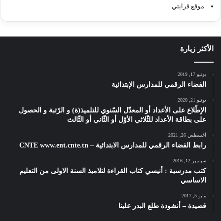
موقع قرايتي
الأكثر زيارة
يونيو 17, 2019
الفضاء الرقمي للمدارس الإبتدائية
يونيو 21, 2020
الإطّلاع على الأعداد أو المعدّل السّنوي للتلميذ(ة) و الرّتبة و الحصول
على بطاقة الأعداد للثّلاثي الأوّل أو الثّاني أو الثّالث
أغسطس 26, 2021
رابط الفضاء الرقمي للمدارس الابتدائية – CNTE www.ent.cnte.tn
سبتمبر 12, 2016
كتب مدرسية : أنيسي كتاب القراءة لتلاميذ السنة الاولى من التعليم
الاساسي
مايو 5, 2017
قصيدة – أنشودة طلع البدر علينا