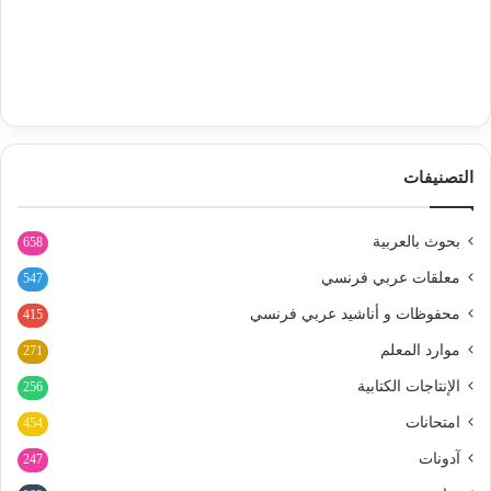
التصنيفات
بحوث بالعربية
658
معلقات عربي فرنسي
547
محفوظات و أناشيد عربي فرنسي
415
موارد المعلم
271
الإنتاجات الكتابية
256
امتحانات
454
آدونات
247