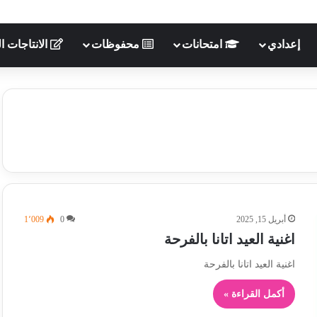
إعدادي
امتحانات
محفوظات
الانتاجات ال
أبريل 15, 2025
0
1٬009
اغنية العيد اتانا بالفرحة
اغنية العيد اتانا بالفرحة
أكمل القراءة »