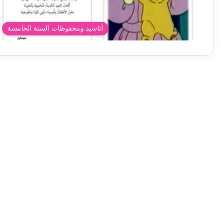
أناشيد ومحفوظات السنة الخامسة