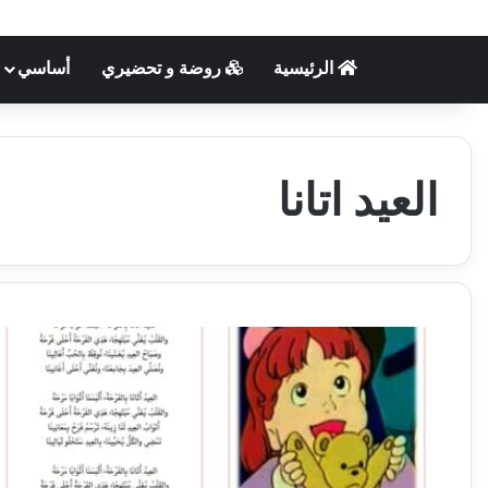
الرئيسية
روضة و تحضيري
أساسي
العيد اتانا