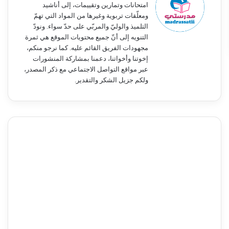
امتحانات وتمارين وتقييمات، إلى أناشيد
ومعلّقات تربوية وغيرها من المواد التي تهمّ
التلميذ والوليّ والمربّي على حدّ سواء. ونودّ
التنويه إلى أنّ جميع محتويات الموقع هي ثمرة
مجهودات الفريق القائم عليه. كما نرجو منكم،
إخوتنا وأخواتنا، دعمنا بمشاركة المنشورات
عبر مواقع التواصل الاجتماعي مع ذكر المصدر،
ولكم جزيل الشكر والتقدير.