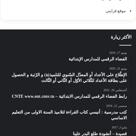
موقع قرايتي
الأكثر زيارة
يونيو 17, 2019
الفضاء الرقمي للمدارس الإبتدائية
يونيو 21, 2020
الإطّلاع على الأعداد أو المعدّل السّنوي للتلميذ(ة) و الرّتبة و الحصول
على بطاقة الأعداد للثّلاثي الأوّل أو الثّاني أو الثّالث
أغسطس 26, 2021
رابط الفضاء الرقمي للمدارس الابتدائية – CNTE www.ent.cnte.tn
سبتمبر 12, 2016
كتب مدرسية : أنيسي كتاب القراءة لتلاميذ السنة الاولى من التعليم
الاساسي
مايو 5, 2017
قصيدة – أنشودة طلع البدر علينا