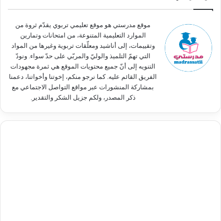
ن
:
موقع مدرستي هو موقع تعليمي تربوي يقدّم ثروة من
الموارد التعليمية المتنوعة، من امتحانات وتمارين
وتقييمات، إلى أناشيد ومعلّقات تربوية وغيرها من المواد
التي تهمّ التلميذ والوليّ والمربّي على حدّ سواء. ونودّ
التنويه إلى أنّ جميع محتويات الموقع هي ثمرة مجهودات
الفريق القائم عليه. كما نرجو منكم، إخوتنا وأخواتنا، دعمنا
بمشاركة المنشورات عبر مواقع التواصل الاجتماعي مع
ذكر المصدر، ولكم جزيل الشكر والتقدير.