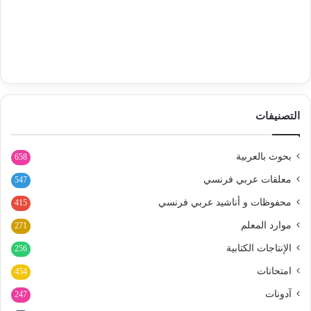
التصنيفات
بحوث بالعربية
658
معلقات عربي فرنسي
547
محفوظات و أناشيد عربي فرنسي
415
موارد المعلم
271
الإنتاجات الكتابية
256
امتحانات
454
آدونات
247