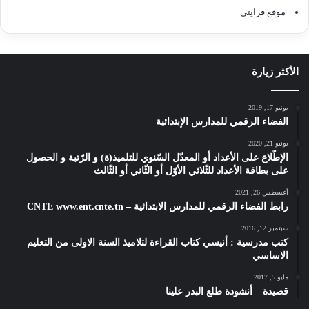
موقع قرايتي
الأكثر زيارة
يونيو 17, 2019
الفضاء الرقمي للمدارس الإبتدائية
يونيو 21, 2020
الإطّلاع على الأعداد أو المعدّل السّنوي للتلميذ(ة) و الرّتبة و الحصول
على بطاقة الأعداد للثّلاثي الأوّل أو الثّاني أو الثّالث
أغسطس 26, 2021
رابط الفضاء الرقمي للمدارس الابتدائية – CNTE www.ent.cnte.tn
سبتمبر 12, 2016
كتب مدرسية : أنيسي كتاب القراءة لتلاميذ السنة الاولى من التعليم
الاساسي
مايو 5, 2017
قصيدة – أنشودة طلع البدر علينا