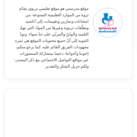
موقع مدرستي هو موقع تعليمي تربوي يقدّم
ثروة من الموارد التعليمية المتنوعة، من
امتحانات وتمارين وتقييمات، إلى أناشيد
ومعلّقات تربوية وغيرها من المواد التي تهمّ
التلميذ والوليّ والمربّي على حدّ سواء. ونودّ
التنويه إلى أنّ جميع محتويات الموقع هي ثمرة
مجهودات الفريق القائم عليه. كما نرجو منكم،
إخوتنا وأخواتنا، دعمنا بمشاركة المنشورات
عبر مواقع التواصل الاجتماعي مع ذكر المصدر،
ولكم جزيل الشكر والتقدير.