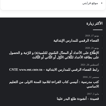
موقع قرايتي
الأكثر زيارة
يونيو 17, 2019
الفضاء الرقمي للمدارس الإبتدائية
يونيو 21, 2020
الإطّلاع على الأعداد أو المعدّل السّنوي للتلميذ(ة) و الرّتبة و الحصول
على بطاقة الأعداد للثّلاثي الأوّل أو الثّاني أو الثّالث
أغسطس 26, 2021
رابط الفضاء الرقمي للمدارس الابتدائية – CNTE www.ent.cnte.tn
سبتمبر 12, 2016
كتب مدرسية : أنيسي كتاب القراءة لتلاميذ السنة الاولى من التعليم
الاساسي
مايو 5, 2017
قصيدة – أنشودة طلع البدر علينا