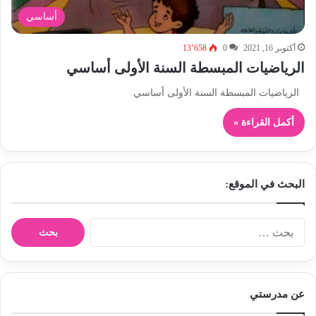
أساسي
أكتوبر 16, 2021
0
13٬658
الرياضيات المبسطة السنة الأولى أساسي
الرياضيات المبسطة السنة الأولى أساسي
أكمل القراءة »
البحث في الموقع:
ا
ل
ب
ح
ث
عن مدرستي
ع
ن