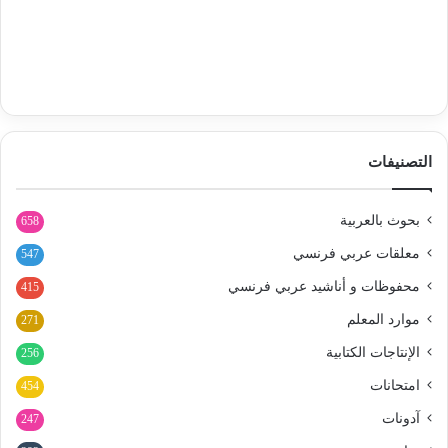
التصنيفات
بحوث بالعربية
658
معلقات عربي فرنسي
547
محفوظات و أناشيد عربي فرنسي
415
موارد المعلم
271
الإنتاجات الكتابية
256
امتحانات
454
آدونات
247