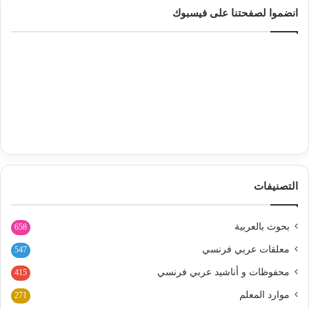
انضموا لصفحتنا على فيسبوك
التصنيفات
بحوث بالعربية
658
معلقات عربي فرنسي
547
محفوظات و أناشيد عربي فرنسي
415
موارد المعلم
271