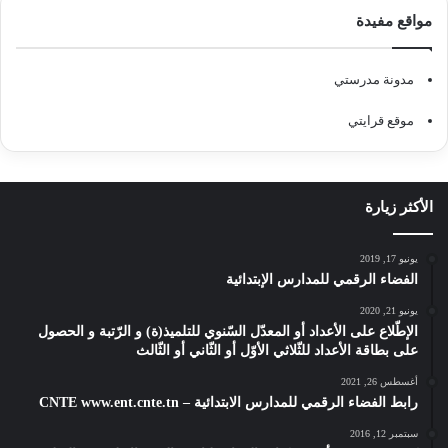
مواقع مفيدة
مدونة مدرستي
موقع قرايتي
الأكثر زيارة
يونيو 17, 2019
الفضاء الرقمي للمدارس الإبتدائية
يونيو 21, 2020
الإطّلاع على الأعداد أو المعدّل السّنوي للتلميذ(ة) و الرّتبة و الحصول
على بطاقة الأعداد للثّلاثي الأوّل أو الثّاني أو الثّالث
أغسطس 26, 2021
رابط الفضاء الرقمي للمدارس الابتدائية – CNTE www.ent.cnte.tn
سبتمبر 12, 2016