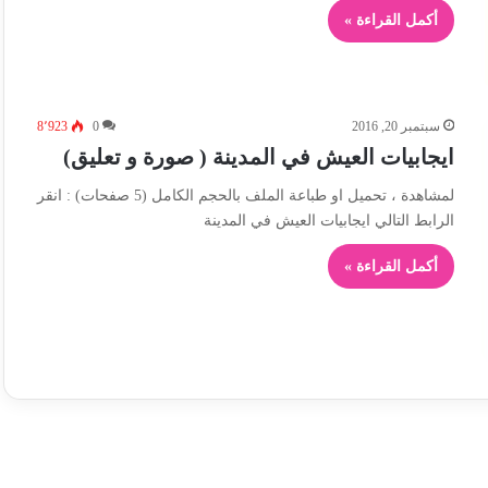
أكمل القراءة »
سبتمبر 20, 2016
0
8٬923
ايجابيات العيش في المدينة ( صورة و تعليق)
لمشاهدة ، تحميل او طباعة الملف بالحجم الكامل (5 صفحات) : انقر
الرابط التالي ايجابيات العيش في المدينة
أكمل القراءة »