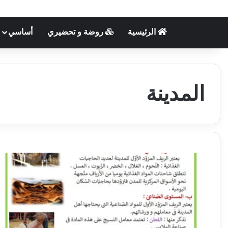
الرئيسية
روضة و تحضيري
أساسي
المدينة