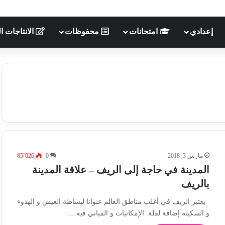
إعدادي
امتحانات
محفوظات
الانتاجات ال
مارس 3, 2018
0
85٬026
المدينة في حاجة إلى الريف – علاقة المدينة
بالريف
يعتبر الريف في أغلب مناطق العالم عنوانا لبساطة العيش و الهدوء
و السكينة إضافة لقلة الإمكانيات و المباني فيه…