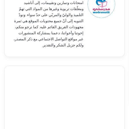
امتحانات وتمارين وتقييمات، إلى أناشيد
ومعلّقات تربوية وغيرها من المواد التي تهمّ
التلميذ والوليّ والمربّي على حدّ سواء. ونودّ
التنويه إلى أنّ جميع محتويات الموقع هي ثمرة
مجهودات الفريق القائم عليه. كما نرجو منكم،
إخوتنا وأخواتنا، دعمنا بمشاركة المنشورات
عبر مواقع التواصل الاجتماعي مع ذكر المصدر،
ولكم جزيل الشكر والتقدير.