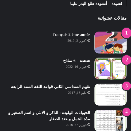
قصيدة – أنشودة طلع البدر علينا
مقالات عشوائية
français 2 ème année
أكتوبر 2, 2019
هدهدة – 6 نماذج
فبراير 16, 2022
تقييم السداسي الثاني قواعد اللغة السنة الرابعة
مايو 13, 2017
الحيوانات الولودة : الذكر و الانثى و اسم الصغير و
مدّة الحمل و عدد الصغار
فبراير 27, 2018