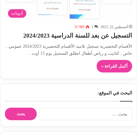
آدونات
أغسطس 22, 2023
1
31٬981
التسجيل عن بعد للسنة الدراسية 2024/2023
الأقسام التحضيرية تسجيل تلاميذ الأقسام التحضيرية 2024/2023 عمومي ,
خاص , كتاتيب و رياض أطفال انطلق التسجيل يوم 15 أوت…
أكمل القراءة »
البحث في الموقع:
ا
ل
ب
ح
ث