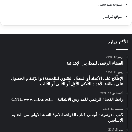
مدونة مدرستي
موقع قرايتي
الأكثر زيارة
يونيو 17, 2019
الفضاء الرقمي للمدارس الإبتدائية
يونيو 21, 2020
الإطّلاع على الأعداد أو المعدّل السّنوي للتلميذ(ة) و الرّتبة و الحصول
على بطاقة الأعداد للثّلاثي الأوّل أو الثّاني أو الثّالث
أغسطس 26, 2021
رابط الفضاء الرقمي للمدارس الابتدائية – CNTE www.ent.cnte.tn
سبتمبر 12, 2016
كتب مدرسية : أنيسي كتاب القراءة لتلاميذ السنة الاولى من التعليم
الاساسي
مايو 5, 2017