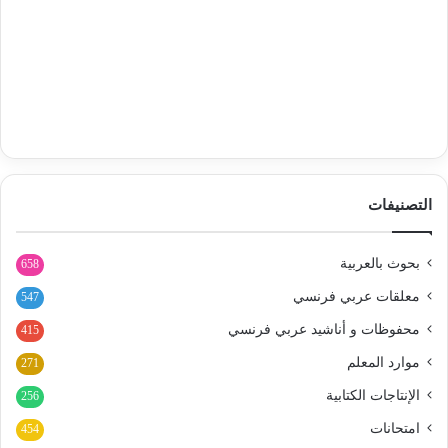
التصنيفات
بحوث بالعربية
658
معلقات عربي فرنسي
547
محفوظات و أناشيد عربي فرنسي
415
موارد المعلم
271
الإنتاجات الكتابية
256
امتحانات
454