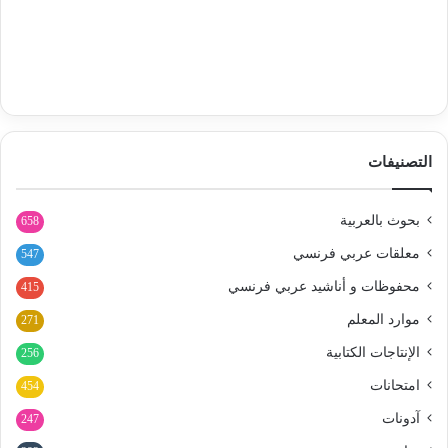
التصنيفات
بحوث بالعربية
658
معلقات عربي فرنسي
547
محفوظات و أناشيد عربي فرنسي
415
موارد المعلم
271
الإنتاجات الكتابية
256
امتحانات
454
آدونات
247