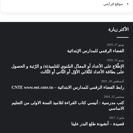
موقع قرايتي
الأكثر زيارة
يونيو 17, 2019
الفضاء الرقمي للمدارس الإبتدائية
يونيو 21, 2020
الإطّلاع على الأعداد أو المعدّل السّنوي للتلميذ(ة) و الرّتبة و الحصول
على بطاقة الأعداد للثّلاثي الأوّل أو الثّاني أو الثّالث
أغسطس 26, 2021
رابط الفضاء الرقمي للمدارس الابتدائية – CNTE www.ent.cnte.tn
سبتمبر 12, 2016
كتب مدرسية : أنيسي كتاب القراءة لتلاميذ السنة الاولى من التعليم
الاساسي
مايو 5, 2017
قصيدة – أنشودة طلع البدر علينا