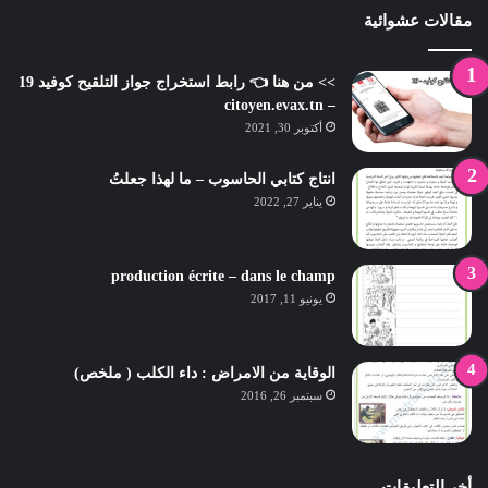
مقالات عشوائية
>> من هنا 👈 رابط استخراج جواز التلقيح كوفيد 19
– citoyen.evax.tn
أكتوبر 30, 2021
انتاج كتابي الحاسوب – ما لهذا جعلتُ
يناير 27, 2022
production écrite – dans le champ
يونيو 11, 2017
الوقاية من الامراض : داء الكلب ( ملخص)
سبتمبر 26, 2016
أخر التعليقات