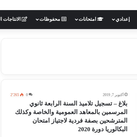
إعدادي
امتحانات
محفوظات
الانتاجات ال
أكتوبر 7, 2019
0
2٬265
بلاغ – تسجيل تلاميذ السنة الرابعة ثانوي
المرسمين بالمعاهد العمومية والخاصة وكذلك
المترشحين بصفة فردية لاجتياز امتحان
البكالوريا دورة 2020