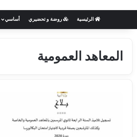
الرئيسية
روضة و تحضيري
أساسي
المعاهد العمومية