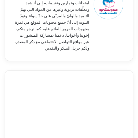
امتحانات وتمارين وتقييمات، إلى أناشيد
ومعلّقات تربوية وغيرها من المواد التي تهمّ
التلميذ والوليّ والمربّي على حدّ سواء. ونودّ
التنويه إلى أنّ جميع محتويات الموقع هي ثمرة
مجهودات الفريق القائم عليه. كما نرجو منكم،
إخوتنا وأخواتنا، دعمنا بمشاركة المنشورات
عبر مواقع التواصل الاجتماعي مع ذكر المصدر،
ولكم جزيل الشكر والتقدير.