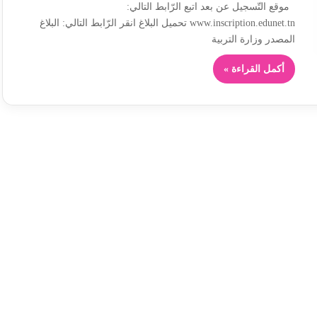
موقع التّسجيل عن بعد اتبع الرّابط التالي:
www.inscription.edunet.tn تحميل البلاغ انقر الرّابط التالي: البلاغ
المصدر وزارة التربية
أكمل القراءة »