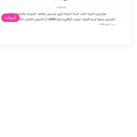
آدونات