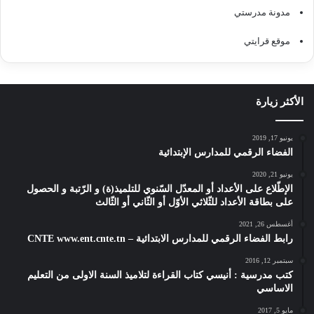
مدونة مدرستي
موقع قرايتي
الأكثر زيارة
يونيو 17, 2019
الفضاء الرقمي للمدارس الإبتدائية
يونيو 21, 2020
الإطّلاع على الأعداد أو المعدّل السّنوي للتلميذ(ة) و الرّتبة و الحصول
على بطاقة الأعداد للثّلاثي الأوّل أو الثّاني أو الثّالث
أغسطس 26, 2021
رابط الفضاء الرقمي للمدارس الابتدائية – CNTE www.ent.cnte.tn
سبتمبر 12, 2016
كتب مدرسية : أنيسي كتاب القراءة لتلاميذ السنة الاولى من التعليم
الاساسي
مايو 5, 2017