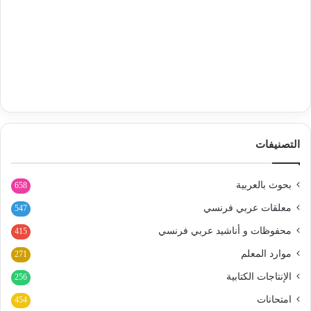
التصنيفات
بحوث بالعربية
658
معلقات عربي فرنسي
547
محفوظات و أناشيد عربي فرنسي
415
موارد المعلم
271
الإنتاجات الكتابية
256
امتحانات
454