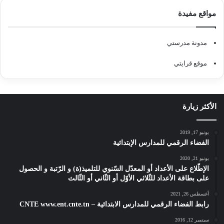
مواقع مفيدة
مدونة مدرستي
موقع قرايتي
الأكثر زيارة
يونيو 17, 2019
الفضاء الرقمي للمدارس الإبتدائية
يونيو 21, 2020
الإطّلاع على الأعداد أو المعدّل السّنوي للتلميذ(ة) و الرّتبة و الحصول
على بطاقة الأعداد للثّلاثي الأوّل أو الثّاني أو الثّالث
أغسطس 26, 2021
رابط الفضاء الرقمي للمدارس الابتدائية – CNTE www.ent.cnte.tn
سبتمبر 12, 2016