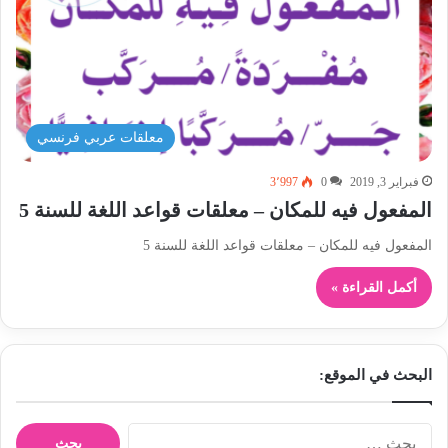
معلقات عربي فرنسي
فبراير 3, 2019
0
3٬997
المفعول فيه للمكان – معلقات قواعد اللغة للسنة 5
المفعول فيه للمكان – معلقات قواعد اللغة للسنة 5
أكمل القراءة »
البحث في الموقع:
ا