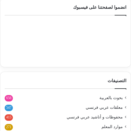
انضموا لصفحتنا على فيسبوك
التصنيفات
بحوث بالعربية
658
معلقات عربي فرنسي
547
محفوظات و أناشيد عربي فرنسي
415
موارد المعلم
271