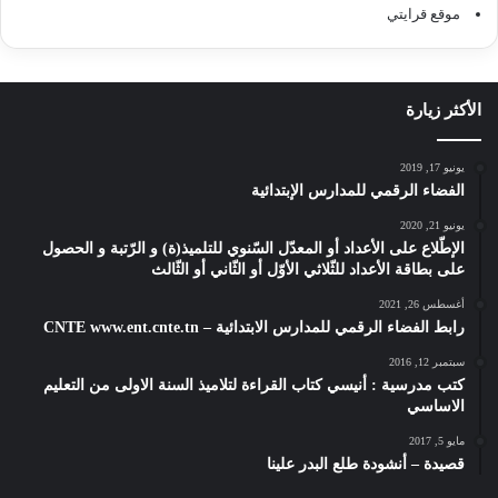
موقع قرايتي
الأكثر زيارة
يونيو 17, 2019
الفضاء الرقمي للمدارس الإبتدائية
يونيو 21, 2020
الإطّلاع على الأعداد أو المعدّل السّنوي للتلميذ(ة) و الرّتبة و الحصول
على بطاقة الأعداد للثّلاثي الأوّل أو الثّاني أو الثّالث
أغسطس 26, 2021
رابط الفضاء الرقمي للمدارس الابتدائية – CNTE www.ent.cnte.tn
سبتمبر 12, 2016
كتب مدرسية : أنيسي كتاب القراءة لتلاميذ السنة الاولى من التعليم
الاساسي
مايو 5, 2017
قصيدة – أنشودة طلع البدر علينا