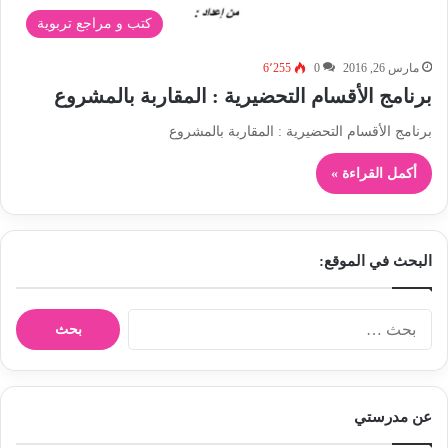
كتب و مراجع تربوية
مارس 26, 2016
0
6٬255
برنامج الأقسام التحضيرية : المقاربة بالمشروع
برنامج الأقسام التحضيرية : المقاربة بالمشروع
أكمل القراءة »
البحث في الموقع:
ا
ل
ب
ح
ث
عن مدرستي
ع
ن