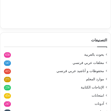
التصنيفات
بحوث بالعربية
658
معلقات عربي فرنسي
547
محفوظات و أناشيد عربي فرنسي
415
موارد المعلم
271
الإنتاجات الكتابية
256
امتحانات
454
آدونات
247