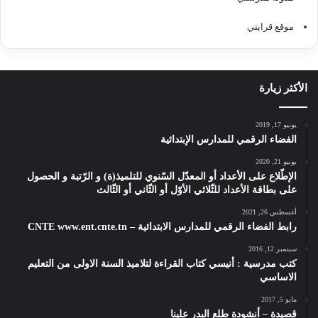
موقع قرايتي
الأكثر زيارة
يونيو 17, 2019
الفضاء الرقمي للمدارس الإبتدائية
يونيو 21, 2020
الإطّلاع على الأعداد أو المعدّل السّنوي للتلميذ(ة) و الرّتبة و الحصول
على بطاقة الأعداد للثّلاثي الأوّل أو الثّاني أو الثّالث
أغسطس 26, 2021
رابط الفضاء الرقمي للمدارس الابتدائية – CNTE www.ent.cnte.tn
سبتمبر 12, 2016
كتب مدرسية : أنيسي كتاب القراءة لتلاميذ السنة الاولى من التعليم
الاساسي
مايو 5, 2017
قصيدة – أنشودة طلع البدر علينا