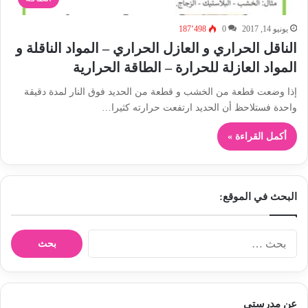
يونيو 14, 2017
0
187٬498
الناقل الحراري و العازل الحراري – المواد الناقلة و
المواد العازلة للحرارة – الطاقة الحرارية
إذا وضعت قطعة من الخشب و قطعة من الحديد فوق النار لمدة دقيقة
واحدة فستلاحظ أن الحديد ارتفعت حرارته كثيرا…
أكمل القراءة »
البحث في الموقع:
ا
ل
ب
ح
ث
عن مدرستي