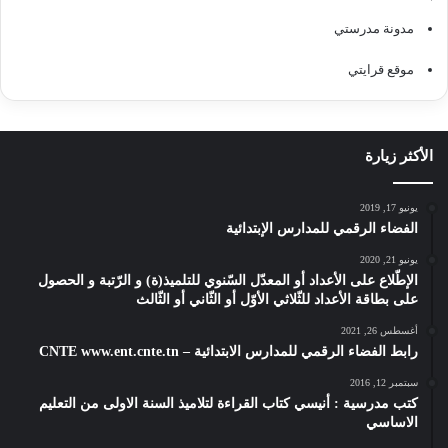
مدونة مدرستي
موقع قرايتي
الأكثر زيارة
يونيو 17, 2019
الفضاء الرقمي للمدارس الإبتدائية
يونيو 21, 2020
الإطّلاع على الأعداد أو المعدّل السّنوي للتلميذ(ة) و الرّتبة و الحصول
على بطاقة الأعداد للثّلاثي الأوّل أو الثّاني أو الثّالث
أغسطس 26, 2021
رابط الفضاء الرقمي للمدارس الابتدائية – CNTE www.ent.cnte.tn
سبتمبر 12, 2016
كتب مدرسية : أنيسي كتاب القراءة لتلاميذ السنة الاولى من التعليم
الاساسي