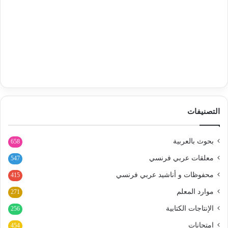
التصنيفات
بحوث بالعربية
658
معلقات عربي فرنسي
547
محفوظات و أناشيد عربي فرنسي
415
موارد المعلم
271
الإنتاجات الكتابية
256
امتحانات
454