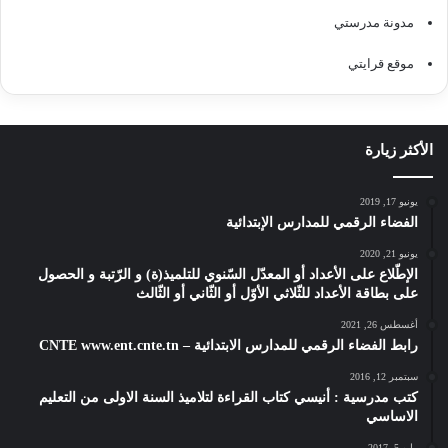
مدونة مدرستي
موقع قرايتي
الأكثر زيارة
يونيو 17, 2019
الفضاء الرقمي للمدارس الإبتدائية
يونيو 21, 2020
الإطّلاع على الأعداد أو المعدّل السّنوي للتلميذ(ة) و الرّتبة و الحصول
على بطاقة الأعداد للثّلاثي الأوّل أو الثّاني أو الثّالث
أغسطس 26, 2021
رابط الفضاء الرقمي للمدارس الابتدائية – CNTE www.ent.cnte.tn
سبتمبر 12, 2016
كتب مدرسية : أنيسي كتاب القراءة لتلاميذ السنة الاولى من التعليم
الاساسي
مايو 5, 2017