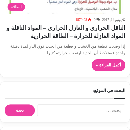
الطاقة
يونيو 14, 2017
0
187٬498
الناقل الحراري و العازل الحراري – المواد الناقلة و
المواد العازلة للحرارة – الطاقة الحرارية
إذا وضعت قطعة من الخشب و قطعة من الحديد فوق النار لمدة دقيقة
واحدة فستلاحظ أن الحديد ارتفعت حرارته كثيرا…
أكمل القراءة »
البحث في الموقع:
ا
ل
ب
ح