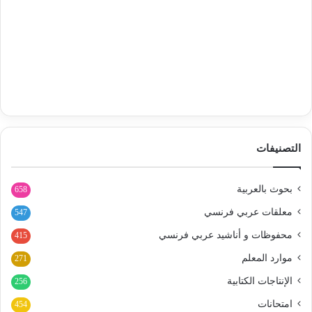
التصنيفات
بحوث بالعربية
658
معلقات عربي فرنسي
547
محفوظات و أناشيد عربي فرنسي
415
موارد المعلم
271
الإنتاجات الكتابية
256
امتحانات
454