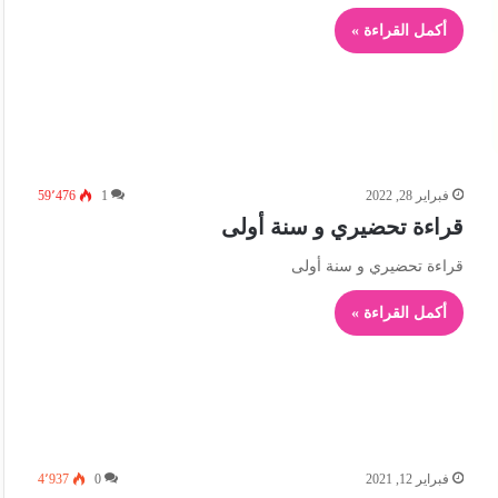
أكمل القراءة »
فبراير 28, 2022
1
59٬476
قراءة تحضيري و سنة أولى
قراءة تحضيري و سنة أولى
أكمل القراءة »
فبراير 12, 2021
0
4٬937