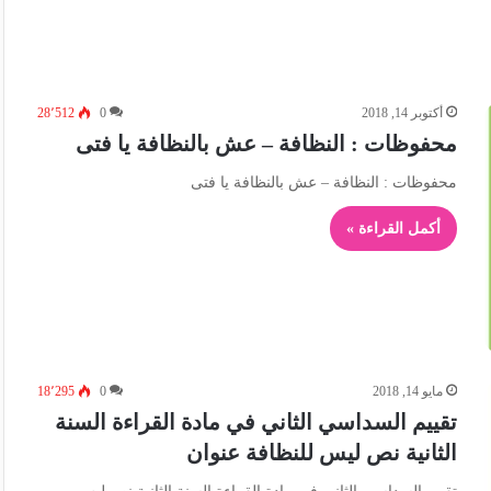
أكتوبر 14, 2018
0
28٬512
محفوظات : النظافة – عش بالنظافة يا فتى
محفوظات : النظافة – عش بالنظافة يا فتى
أكمل القراءة »
مايو 14, 2018
0
18٬295
تقييم السداسي الثاني في مادة القراءة السنة
الثانية نص ليس للنظافة عنوان