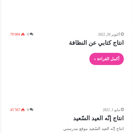
أكتوبر 26, 2022
0
79٬094
انتاج كتابي عن النظافة
أكمل القراءة »
مايو 1, 2022
0
45٬567
انتاج إنّه العيد السّعيد
انتاج إنّه العيد السّعيد موقع مدرستي