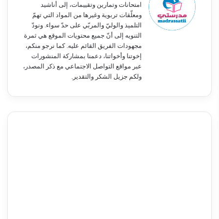
امتحانات وتمارين وتقييمات، إلى أناشيد
ومعلّقات تربوية وغيرها من المواد التي تهمّ
التلميذ والوليّ والمربّي على حدّ سواء. ونودّ
التنويه إلى أنّ جميع محتويات الموقع هي ثمرة
مجهودات الفريق القائم عليه. كما نرجو منكم،
إخوتنا وأخواتنا، دعمنا بمشاركة المنشورات
عبر مواقع التواصل الاجتماعي مع ذكر المصدر،
ولكم جزيل الشكر والتقدير.