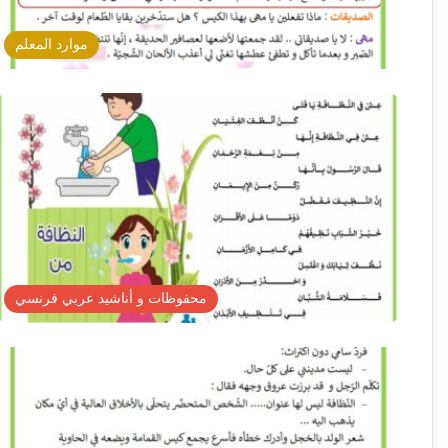
موارد المعلم
محفوظات و أناشيد عربي فرنسي