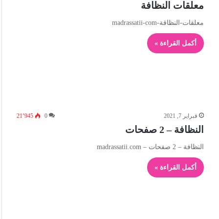
معلقات النظافة
معلقات-النظافة-madrassatii-com
أكمل القراءة »
فبراير 7, 2021
0
21٬945
النظافة – 2 صفحات
النظافة – 2 صفحات – madrassatii.com
أكمل القراءة »