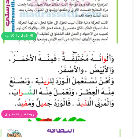
الإنتاجات الكتابية
روضة و تحضيري