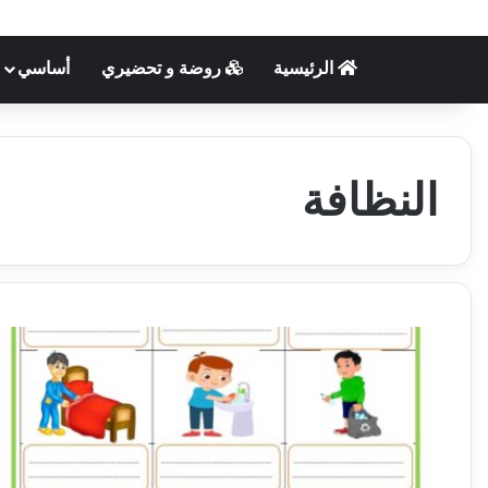
الرئيسية
روضة و تحضيري
أساسي
النظافة