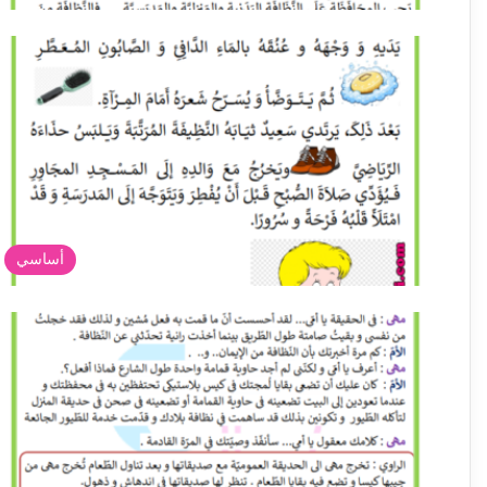
أساسي