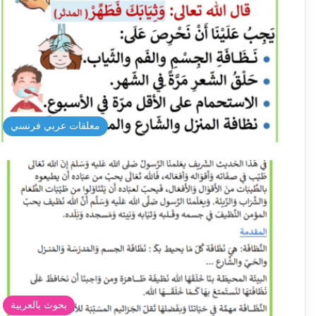
معلقات عربي فرنسي
بحوث بالعربية