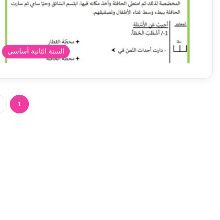
السنة الثانية أساسي
1