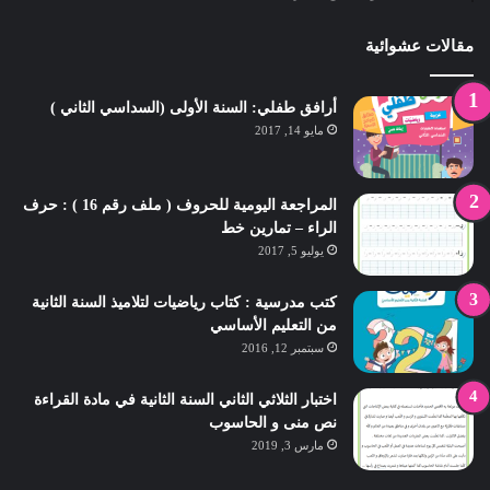
مقالات عشوائية
أرافق طفلي: السنة الأولى (السداسي الثاني )
مايو 14, 2017
المراجعة اليومية للحروف ( ملف رقم 16 ) : حرف
الراء – تمارين خط
يوليو 5, 2017
كتب مدرسية : كتاب رياضيات لتلاميذ السنة الثانية
من التعليم الأساسي
سبتمبر 12, 2016
اختبار الثلاثي الثاني السنة الثانية في مادة القراءة
نص منى و الحاسوب
مارس 3, 2019