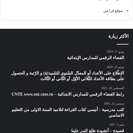
موقع قرايتي
الأكثر زيارة
يونيو 17, 2019
الفضاء الرقمي للمدارس الإبتدائية
يونيو 21, 2020
الإطّلاع على الأعداد أو المعدّل السّنوي للتلميذ(ة) و الرّتبة و الحصول
على بطاقة الأعداد للثّلاثي الأوّل أو الثّاني أو الثّالث
أغسطس 26, 2021
رابط الفضاء الرقمي للمدارس الابتدائية – CNTE www.ent.cnte.tn
سبتمبر 12, 2016
كتب مدرسية : أنيسي كتاب القراءة لتلاميذ السنة الاولى من التعليم
الاساسي
مايو 5, 2017
قصيدة – أنشودة طلع البدر علينا