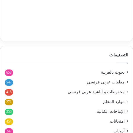
التصنيفات
بحوث بالعربية
658
معلقات عربي فرنسي
547
محفوظات و أناشيد عربي فرنسي
415
موارد المعلم
271
الإنتاجات الكتابية
256
امتحانات
454
آدونات
247