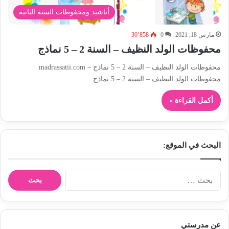
أناشيد ومحفوظات السنة الثانية
مارس 18, 2021
0
30٬858
محفوظات الولد النظيف – السنة 2 – 5 نماذج
محفوظات الولد النظيف – السنة 2 – 5 نماذج – madrassatii.com
محفوظات الولد النظيف – السنة 2 – 5 نماذج…
أكمل القراءة »
البحث في الموقع:
ا
ل
ب
ح
ث
عن مدرستي
ع