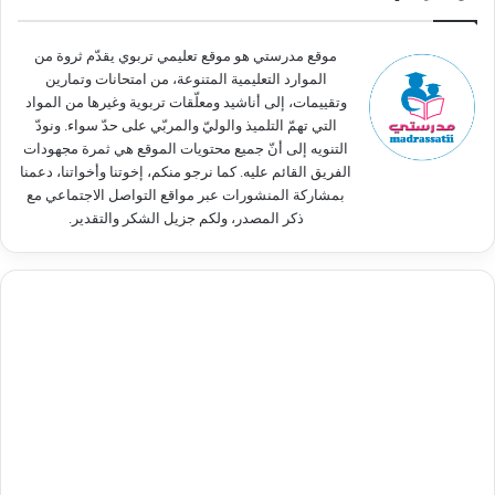
ن
:
موقع مدرستي هو موقع تعليمي تربوي يقدّم ثروة من
الموارد التعليمية المتنوعة، من امتحانات وتمارين
وتقييمات، إلى أناشيد ومعلّقات تربوية وغيرها من المواد
التي تهمّ التلميذ والوليّ والمربّي على حدّ سواء. ونودّ
التنويه إلى أنّ جميع محتويات الموقع هي ثمرة مجهودات
الفريق القائم عليه. كما نرجو منكم، إخوتنا وأخواتنا، دعمنا
بمشاركة المنشورات عبر مواقع التواصل الاجتماعي مع
ذكر المصدر، ولكم جزيل الشكر والتقدير.