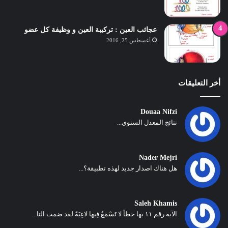
عجائب العين : تركيبة العين و وظيفة كل عضو
أغسطس 25, 2016
أخر التعليقات
Douaa Nifzi
نتائج المعدل السنوي...
Nader Mejri
هل هناك اصدار جديد لهذه تطبيقة؟...
Saleh Khamis
الآية رقم ١١ بها خطأ لا تَسْمَعُ فِيها لاغِيَةً لقد ضمت التا...