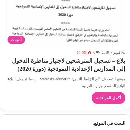
آدونات
أكتوبر 7, 2019
0
14٬401
بلاغ – تسجيل المترشحين لاجتياز مناظرة الدخول
إلى المدارس الإعدادية النموذجية (دورة 2020)
موقع التسجيل اتّبع الرّابط التالي: www.six.edunet.tn رابط تحميل البلاغ
البلاغ المصدر وزارة التربية
أكمل القراءة »
البحث في الموقع: