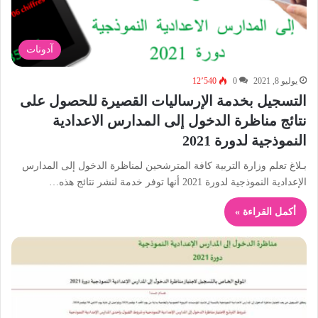
آدونات
يوليو 8, 2021
0
12٬540
التسجيل بخدمة الإرساليات القصيرة للحصول على
نتائج مناظرة الدخول إلى المدارس الاعدادية
النموذجية لدورة 2021
بـلاغ تعلم وزارة التربية كافة المترشحين لمناظرة الدخول إلى المدارس
الإعدادية النموذجية لدورة 2021 أنها توفر خدمة لنشر نتائج هذه…
أكمل القراءة »