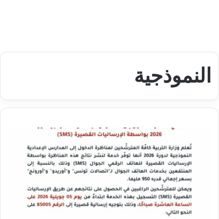
النموذجية