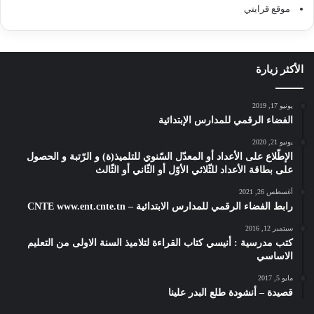
موقع قرايتي
الأكثر زيارة
يونيو 17, 2019
الفضاء الرقمي للمدارس الإبتدائية
يونيو 21, 2020
الإطّلاع على الأعداد أو المعدّل السّنوي للتلميذ(ة) و الرّتبة و الحصول
على بطاقة الأعداد للثّلاثي الأوّل أو الثّاني أو الثّالث
أغسطس 26, 2021
رابط الفضاء الرقمي للمدارس الابتدائية – CNTE www.ent.cnte.tn
سبتمبر 12, 2016
كتب مدرسية : أنيسي كتاب القراءة لتلاميذ السنة الاولى من التعليم
الاساسي
مايو 5, 2017
قصيدة – أنشودة طلع البدر علينا