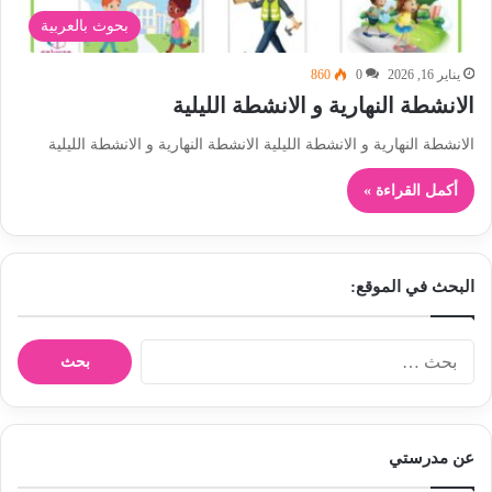
بحوث بالعربية
يناير 16, 2026
0
860
الانشطة النهارية و الانشطة الليلية
الانشطة النهارية و الانشطة الليلية الانشطة النهارية و الانشطة الليلية
أكمل القراءة »
البحث في الموقع:
ا
ل
ب
ح
ث
عن مدرستي
ع
ن