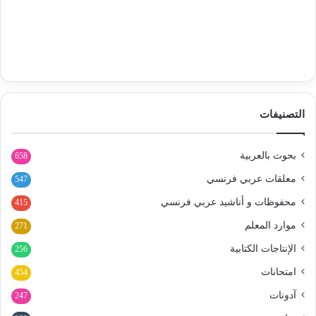
التصنيفات
بحوث بالعربية
658
معلقات عربي فرنسي
547
محفوظات و أناشيد عربي فرنسي
415
موارد المعلم
271
الإنتاجات الكتابية
256
امتحانات
454
آدونات
247