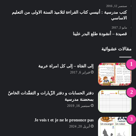
سبتمبر 12, 2016
كتب مدرسية : أنيسي كتاب القراءة لتلاميذ السنة الاولى من التعليم
الاساسي
مايو 5, 2017
قصيدة – أنشودة طلع البدر علينا
مقالات عشوائية
إلى الفتاة – إلى كل امراة عربية
فبراير 6, 2017
دفتر الحسابات و دفتر الزّيارات و التفقّدات الخاصّ
بمحضنة مدرسية
سبتمبر 16, 2019
Je vois t et je ne le prononce pas
أبريل 20, 2024