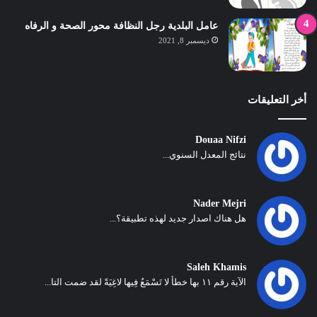
عامل البلدية رجل النظافة محور الصحة و الرفاه
ديسمبر 8, 2021
أخر التعليقات
Douaa Nifzi
نتائج المعدل السنوي...
Nader Mejri
هل هناك اصدار جديد لهذه تطبيقة؟...
Saleh Khamis
الآية رقم ١١ بها خطأ لا تَسْمَعُ فِيها لاغِيَةً لقد ضمت التا...