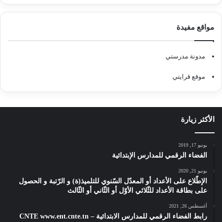
مواقع مفيدة
مدونة مدرستي
موقع قرايتي
الأكثر زيارة
يونيو 17, 2019
الفضاء الرقمي للمدارس الإبتدائية
يونيو 21, 2020
الإطّلاع على الأعداد أو المعدّل السّنوي للتلميذ(ة) و الرّتبة و الحصول
على بطاقة الأعداد للثّلاثي الأوّل أو الثّاني أو الثّالث
أغسطس 26, 2021
رابط الفضاء الرقمي للمدارس الابتدائية – CNTE www.ent.cnte.tn