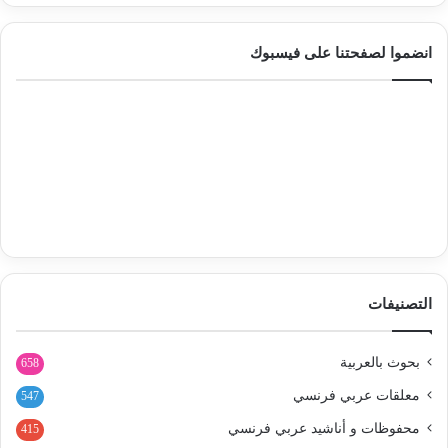
انضموا لصفحتنا على فيسبوك
التصنيفات
بحوث بالعربية
658
معلقات عربي فرنسي
547
محفوظات و أناشيد عربي فرنسي
415