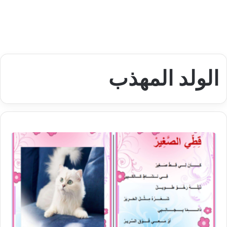
الولد المهذب