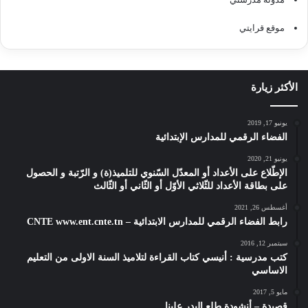
موقع قرايتي
الأكثر زيارة
يونيو 17, 2019
الفضاء الرقمي للمدارس الإبتدائية
يونيو 21, 2020
الإطّلاع على الأعداد أو المعدّل السّنوي للتلميذ(ة) و الرّتبة و الحصول
على بطاقة الأعداد للثّلاثي الأوّل أو الثّاني أو الثّالث
أغسطس 26, 2021
رابط الفضاء الرقمي للمدارس الابتدائية – CNTE www.ent.cnte.tn
سبتمبر 12, 2016
كتب مدرسية : أنيسي كتاب القراءة لتلاميذ السنة الاولى من التعليم
الاساسي
مايو 5, 2017
قصيدة – أنشودة طلع البدر علينا