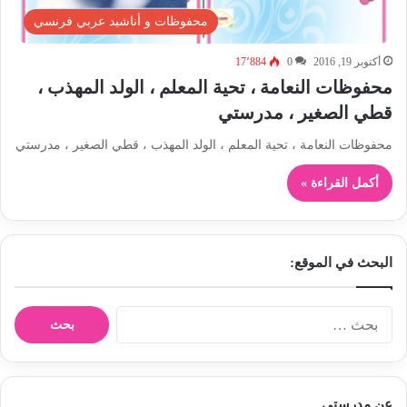
محفوظات و أناشيد عربي فرنسي
أكتوبر 19, 2016
0
17٬884
محفوظات النعامة ، تحية المعلم ، الولد المهذب ،
قطي الصغير ، مدرستي
محفوظات النعامة ، تحية المعلم ، الولد المهذب ، قطي الصغير ، مدرستي
أكمل القراءة »
البحث في الموقع:
ا
ل
ب
ح
ث
عن مدرستي