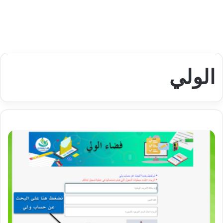
الولي