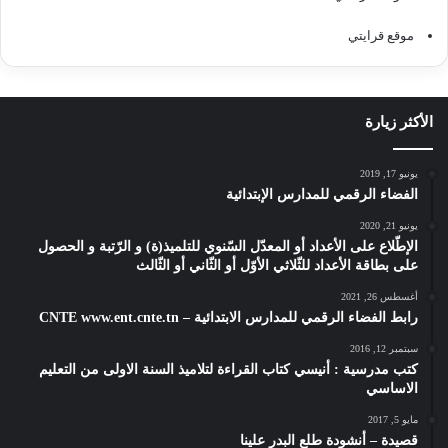
موقع قرايتي
الأكثر زيارة
يونيو 17, 2019
الفضاء الرقمي للمدارس الإبتدائية
يونيو 21, 2020
الإطّلاع على الأعداد أو المعدّل السّنوي للتلميذ(ة) و الرّتبة و الحصول
على بطاقة الأعداد للثّلاثي الأوّل أو الثّاني أو الثّالث
أغسطس 26, 2021
رابط الفضاء الرقمي للمدارس الابتدائية – CNTE www.ent.cnte.tn
سبتمبر 12, 2016
كتب مدرسية : أنيسي كتاب القراءة لتلاميذ السنة الاولى من التعليم
الاساسي
مايو 5, 2017
قصيدة – أنشودة طلع البدر علينا