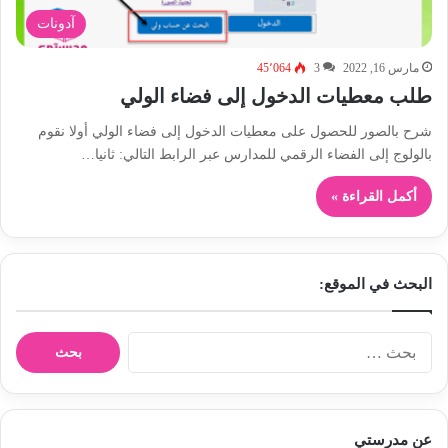
آدونات
مارس 16, 2022
3
45٬064
طلب معطيات الدخول إلى فضاء الولي
شرح بالصور للحصول على معطيات الدخول إلى فضاء الولي أولا نقوم
بالولوج إلى الفضاء الرقمي للمدارس عبر الرابط التالي: ثانيا…
أكمل القراءة »
البحث في الموقع:
ا
ل
ب
ح
ث
عن مدرستي
ع