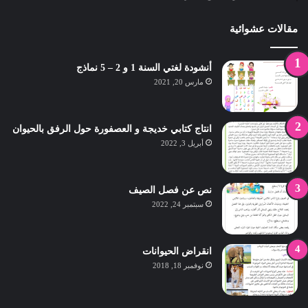
مقالات عشوائية
أنشودة لغتي السنة 1 و 2 – 5 نماذج
مارس 20, 2021
انتاج كتابي خديجة و العصفورة حول الرفق بالحيوان
أبريل 3, 2022
نص عن فصل الصيف
سبتمبر 24, 2022
انقراض الحيوانات
نوفمبر 18, 2018