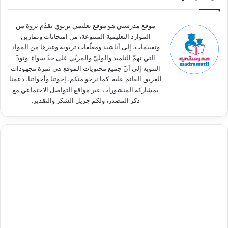
ن
:
موقع مدرستي هو موقع تعليمي تربوي يقدّم ثروة من
الموارد التعليمية المتنوعة، من امتحانات وتمارين
وتقييمات، إلى أناشيد ومعلّقات تربوية وغيرها من المواد
التي تهمّ التلميذ والوليّ والمربّي على حدّ سواء. ونودّ
التنويه إلى أنّ جميع محتويات الموقع هي ثمرة مجهودات
الفريق القائم عليه. كما نرجو منكم، إخوتنا وأخواتنا، دعمنا
بمشاركة المنشورات عبر مواقع التواصل الاجتماعي مع
ذكر المصدر، ولكم جزيل الشكر والتقدير.