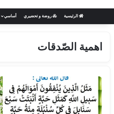
الرئيسية
روضة و تحضيري
أساسي
اهمية الصّدقات