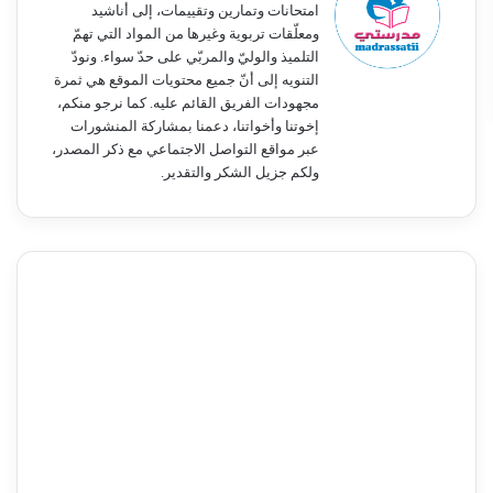
امتحانات وتمارين وتقييمات، إلى أناشيد
ومعلّقات تربوية وغيرها من المواد التي تهمّ
التلميذ والوليّ والمربّي على حدّ سواء. ونودّ
التنويه إلى أنّ جميع محتويات الموقع هي ثمرة
مجهودات الفريق القائم عليه. كما نرجو منكم،
إخوتنا وأخواتنا، دعمنا بمشاركة المنشورات
عبر مواقع التواصل الاجتماعي مع ذكر المصدر،
ولكم جزيل الشكر والتقدير.