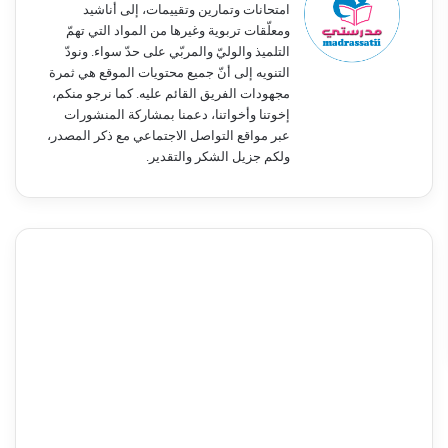
امتحانات وتمارين وتقييمات، إلى أناشيد
ومعلّقات تربوية وغيرها من المواد التي تهمّ
التلميذ والوليّ والمربّي على حدّ سواء. ونودّ
التنويه إلى أنّ جميع محتويات الموقع هي ثمرة
مجهودات الفريق القائم عليه. كما نرجو منكم،
إخوتنا وأخواتنا، دعمنا بمشاركة المنشورات
عبر مواقع التواصل الاجتماعي مع ذكر المصدر،
ولكم جزيل الشكر والتقدير.