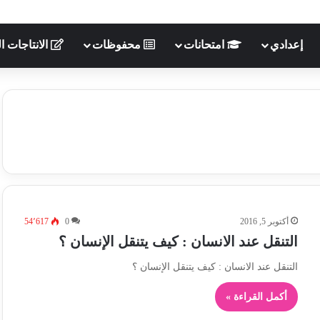
إعدادي
امتحانات
محفوظات
الانتاجات ال
أكتوبر 5, 2016
0
54٬617
التنقل عند الانسان : كيف يتنقل الإنسان ؟
التنقل عند الانسان : كيف يتنقل الإنسان ؟
أكمل القراءة »