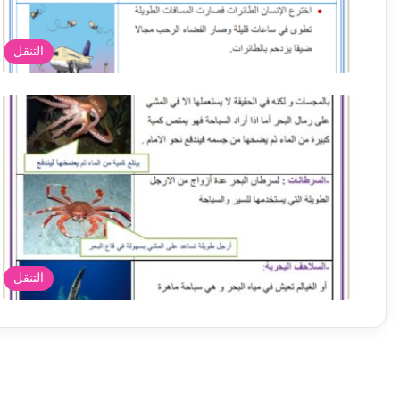
التنقل
التنقل