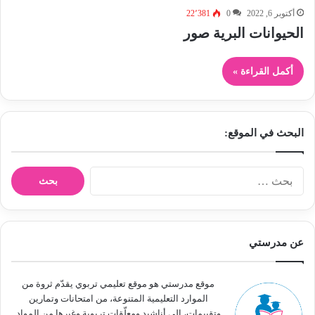
أكتوبر 6, 2022
0
22٬381
الحيوانات البرية صور
أكمل القراءة »
البحث في الموقع:
ا
ل
ب
ح
ث
عن مدرستي
ع
ن
:
موقع مدرستي هو موقع تعليمي تربوي يقدّم ثروة من
الموارد التعليمية المتنوعة، من امتحانات وتمارين
وتقييمات، إلى أناشيد ومعلّقات تربوية وغيرها من المواد