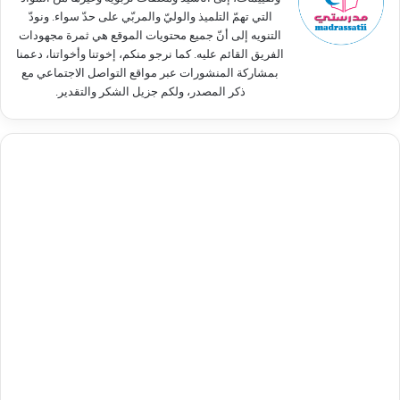
التي تهمّ التلميذ والوليّ والمربّي على حدّ سواء. ونودّ
التنويه إلى أنّ جميع محتويات الموقع هي ثمرة مجهودات
الفريق القائم عليه. كما نرجو منكم، إخوتنا وأخواتنا، دعمنا
بمشاركة المنشورات عبر مواقع التواصل الاجتماعي مع
ذكر المصدر، ولكم جزيل الشكر والتقدير.