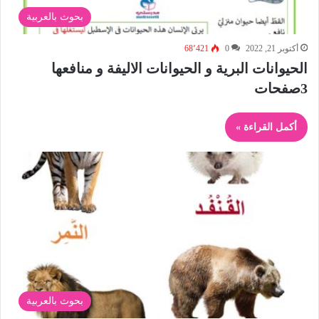
بحوث بالعربية
أكتوبر 21, 2022
0
68٬421
الحيوانات البرية و الحيوانات الاليفة و منافعها
3صفحات
أكمل القراءة »
بحوث بالعربية