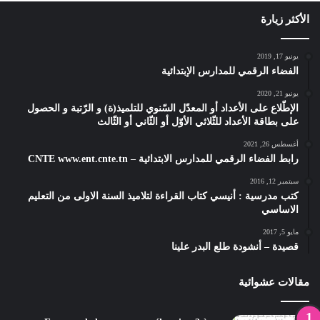
الأكثر زيارة
يونيو 17, 2019
الفضاء الرقمي للمدارس الإبتدائية
يونيو 21, 2020
الإطّلاع على الأعداد أو المعدّل السّنوي للتلميذ(ة) و الرّتبة و الحصول
على بطاقة الأعداد للثّلاثي الأوّل أو الثّاني أو الثّالث
أغسطس 26, 2021
رابط الفضاء الرقمي للمدارس الابتدائية – CNTE www.ent.cnte.tn
سبتمبر 12, 2016
كتب مدرسية : أنيسي كتاب القراءة لتلاميذ السنة الاولى من التعليم
الاساسي
مايو 5, 2017
قصيدة – أنشودة طلع البدر علينا
مقالات عشوائية