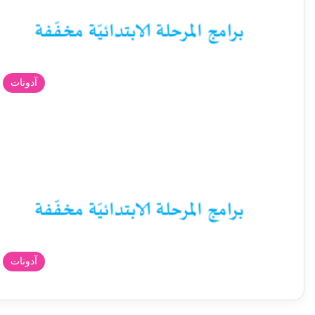
آدونات
آدونات