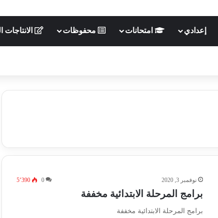
إعدادي
امتحانات
محفوظات
الانتاجات ال
نوفمبر 3, 2020
0
5٬390
برامج المرحلة الابتدائية مخففة
برامج المرحلة الابتدائية مخففة