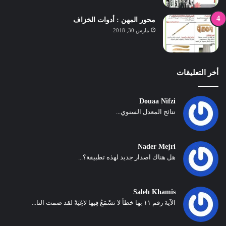
محور المهن : أدوات الخزاف
مارس 30, 2018
أخر التعليقات
Douaa Nifzi
نتائج المعدل السنوي...
Nader Mejri
هل هناك اصدار جديد لهذه تطبيقة؟...
Saleh Khamis
الآية رقم ١١ بها خطأ لا تَسْمَعُ فِيها لاغِيَةً لقد ضمت التا...