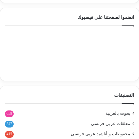
انضموا لصفحتنا على فيسبوك
التصنيفات
بحوث بالعربية
658
معلقات عربي فرنسي
547
محفوظات و أناشيد عربي فرنسي
415