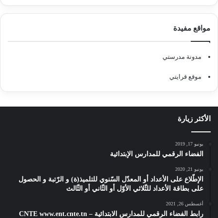
مواقع مفيدة
مدونة مدرستي
موقع قرايتي
الأكثر زيارة
يونيو 17, 2019
الفضاء الرقمي للمدارس الإبتدائية
يونيو 21, 2020
الإطّلاع على الأعداد أو المعدّل السّنوي للتلميذ(ة) و الرّتبة و الحصول
على بطاقة الأعداد للثّلاثي الأوّل أو الثّاني أو الثّالث
أغسطس 26, 2021
رابط الفضاء الرقمي للمدارس الابتدائية – CNTE www.ent.cnte.tn