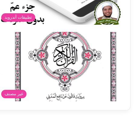
تطبيقات أندرويد
غير مصنف