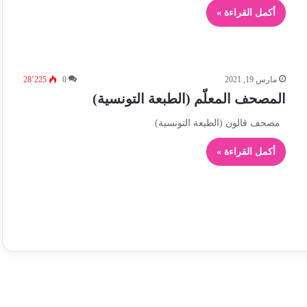
أكمل القراءة »
مارس 19, 2021
0
28٬225
المصحف المعلّم (الطبعة التونسية)
مصحف قالون (الطبعة التونسية)
أكمل القراءة »