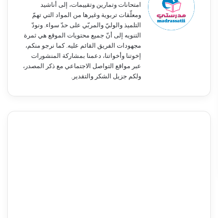
امتحانات وتمارين وتقييمات، إلى أناشيد
ومعلّقات تربوية وغيرها من المواد التي تهمّ
التلميذ والوليّ والمربّي على حدّ سواء. ونودّ
التنويه إلى أنّ جميع محتويات الموقع هي ثمرة
مجهودات الفريق القائم عليه. كما نرجو منكم،
إخوتنا وأخواتنا، دعمنا بمشاركة المنشورات
عبر مواقع التواصل الاجتماعي مع ذكر المصدر،
ولكم جزيل الشكر والتقدير.