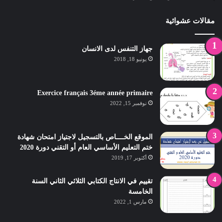
مقالات عشوائية
جهاز التنفس لدى الانسان
يونيو 18, 2018
Exercice français 3éme année primaire
نوفمبر 15, 2022
الموقع الخــــاص بالتسجيل لاجتياز امتحان شهادة
ختم التعليم الأساسي العام أو التقني دورة 2020
أكتوبر 17, 2019
تقييم في الانتاج الكتابي الثلاثي الثاني السنة
الخامسة
مارس 1, 2022