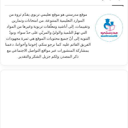
ن
:
موقع مدرستي هو موقع تعليمي تربوي يقدّم ثروة من
الموارد التعليمية المتنوعة، من امتحانات وتمارين
وتقييمات، إلى أناشيد ومعلّقات تربوية وغيرها من المواد
التي تهمّ التلميذ والوليّ والمربّي على حدّ سواء. ونودّ
التنويه إلى أنّ جميع محتويات الموقع هي ثمرة مجهودات
الفريق القائم عليه. كما نرجو منكم، إخوتنا وأخواتنا، دعمنا
بمشاركة المنشورات عبر مواقع التواصل الاجتماعي مع
ذكر المصدر، ولكم جزيل الشكر والتقدير.