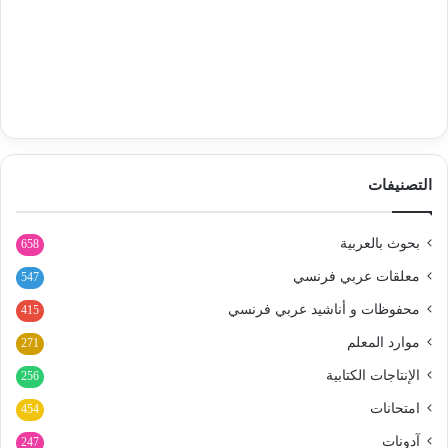
التصنيفات
بحوث بالعربية
658
معلقات عربي فرنسي
547
محفوظات و أناشيد عربي فرنسي
415
موارد المعلم
271
الإنتاجات الكتابية
256
امتحانات
454
آدونات
247