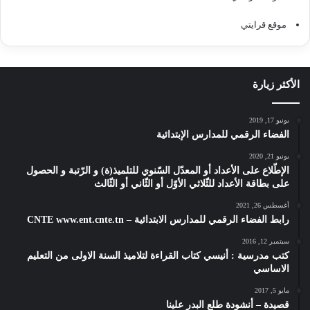
موقع قرايتي
الأكثر زيارة
يونيو 17, 2019
الفضاء الرقمي للمدارس الإبتدائية
يونيو 21, 2020
الإطّلاع على الأعداد أو المعدّل السّنوي للتلميذ(ة) و الرّتبة و الحصول
على بطاقة الأعداد للثّلاثي الأوّل أو الثّاني أو الثّالث
أغسطس 26, 2021
رابط الفضاء الرقمي للمدارس الابتدائية – CNTE www.ent.cnte.tn
سبتمبر 12, 2016
كتب مدرسية : أنيسي كتاب القراءة لتلاميذ السنة الاولى من التعليم
الاساسي
مايو 5, 2017
قصيدة – أنشودة طلع البدر علينا