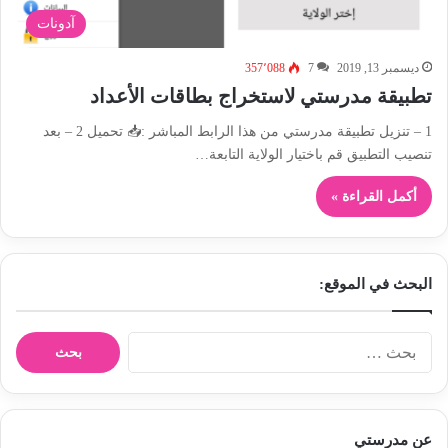
آدونات
ديسمبر 13, 2019
7
357٬088
تطبيقة مدرستي لاستخراج بطاقات الأعداد
1 – تنزيل تطبيقة مدرستي من هذا الرابط المباشر :📥 تحميل 2 – بعد
تنصيب التطبيق قم باختيار الولاية التابعة…
أكمل القراءة »
البحث في الموقع:
ا
ل
ب
ح
ث
عن مدرستي
ع