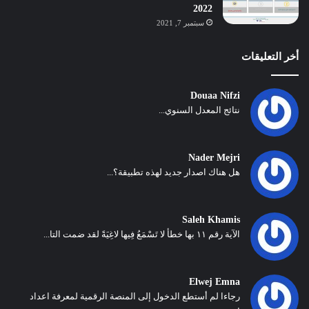
2022
سبتمبر 7, 2021
أخر التعليقات
Douaa Nifzi
نتائج المعدل السنوي...
Nader Mejri
هل هناك اصدار جديد لهذه تطبيقة؟...
Saleh Khamis
الآية رقم ١١ بها خطأ لا تَسْمَعُ فِيها لاغِيَةً لقد ضمت التا...
Elwej Emna
رجاءا لم أستطع الدخول إلى المنصة الرقمية لمعرفة اعداد