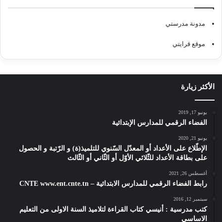
مدونة مدرستي
موقع قرايتي
الأكثر زيارة
يونيو 17, 2019
الفضاء الرقمي للمدارس الإبتدائية
يونيو 21, 2020
الإطّلاع على الأعداد أو المعدّل السّنوي للتلميذ(ة) و الرّتبة و الحصول
على بطاقة الأعداد للثّلاثي الأوّل أو الثّاني أو الثّالث
أغسطس 26, 2021
رابط الفضاء الرقمي للمدارس الابتدائية – CNTE www.ent.cnte.tn
سبتمبر 12, 2016
كتب مدرسية : أنيسي كتاب القراءة لتلاميذ السنة الاولى من التعليم
الاساسي