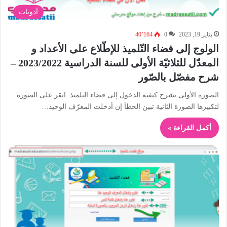
آدونات
يناير 19, 2023
0
40٬164
الولوج إلى فضاء التّلميذ للإطّلاع على الأعداد و
المعدّل للثلاثيّة الأولى للسنة الدراسية 2023/2022 –
شرح مفصّل بالصّور
الصورة الأولى تشرح كيفية الدخول إلى فضاء التلميذ انقر على الصورة
لتكبيرها الصورة الثانية تبين الخطأ إن أدخلت المعرّف الوحيد…
أكمل القراءة »