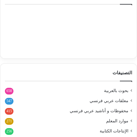
التصنيفات
بحوث بالعربية
658
معلقات عربي فرنسي
547
محفوظات و أناشيد عربي فرنسي
415
موارد المعلم
271
الإنتاجات الكتابية
256