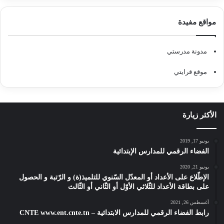
مواقع مفيدة
مدونة مدرستي
موقع قرايتي
الأكثر زيارة
يونيو 17, 2019
الفضاء الرقمي للمدارس الإبتدائية
يونيو 21, 2020
الإطّلاع على الأعداد أو المعدّل السّنوي للتلميذ(ة) و الرّتبة و الحصول
على بطاقة الأعداد للثّلاثي الأوّل أو الثّاني أو الثّالث
أغسطس 26, 2021
رابط الفضاء الرقمي للمدارس الابتدائية – CNTE www.ent.cnte.tn