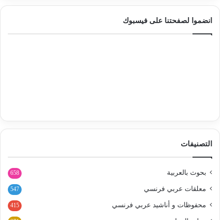
انضموا لصفحتنا على فيسبوك
التصنيفات
بحوث بالعربية
658
معلقات عربي فرنسي
547
محفوظات و أناشيد عربي فرنسي
415