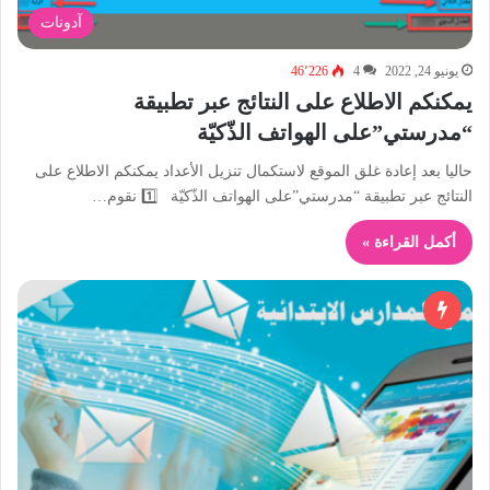
آدونات
يونيو 24, 2022
4
46٬226
يمكنكم الاطلاع على النتائج عبر تطبيقة
“مدرستي”على الهواتف الذّكيّة
حاليا بعد إعادة غلق الموقع لاستكمال تنزيل الأعداد يمكنكم الاطلاع على
النتائج عبر تطبيقة “مدرستي”على الهواتف الذّكيّة 1️⃣ نقوم…
أكمل القراءة »