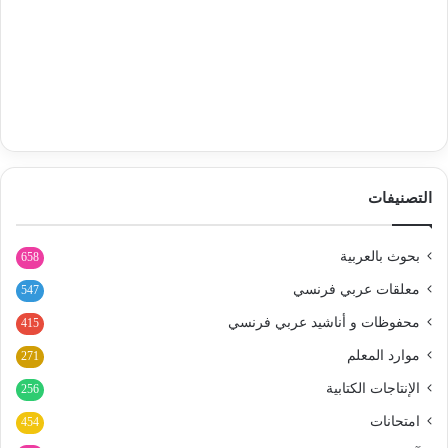
التصنيفات
بحوث بالعربية
658
معلقات عربي فرنسي
547
محفوظات و أناشيد عربي فرنسي
415
موارد المعلم
271
الإنتاجات الكتابية
256
امتحانات
454