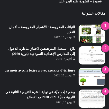
قصيدة – أنشودة طلع البدر علينا
مقالات عشوائية
النباتات المغروسة : الأشجار المغروسة – أعمال
الفلاح
نوفمبر 15, 2017
بلاغ – تسجيل المترشحين لاجتياز مناظرة الدخول
إلى المدارس الإعدادية النموذجية (دورة 2020)
أكتوبر 7, 2019
des mots avec la lettre a avec exercice d’écriture
نوفمبر 25, 2022
وضعية إدماجيّة في نهاية الفترة التقييمية الثانية في
التّربية مدنيّة 2020.2021 مع الإصلاح
يونيو 13, 2021