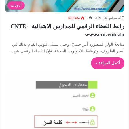
آدونات
أغسطس 26, 2021
7
620٬484
رابط الفضاء الرقمي للمدارس الابتدائية – CNTE
www.ent.cnte.tn
متابعةُ الولي لمنظوره أمر حتميّ، وحتى يتسنّى للولي القيام بذلك في
أيسر الظروف، وتوظيفًا للتكنولوجيا الحديثة، فإنّ الفضاء الرقمي يتيح…
أكمل القراءة »