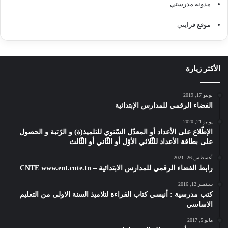
مدونة مدرستي
موقع قرايتي
الأكثر زيارة
يونيو 17, 2019
الفضاء الرقمي للمدارس الإبتدائية
يونيو 21, 2020
الإطّلاع على الأعداد أو المعدّل السّنوي للتلميذ(ة) و الرّتبة و الحصول
على بطاقة الأعداد للثّلاثي الأوّل أو الثّاني أو الثّالث
أغسطس 26, 2021
رابط الفضاء الرقمي للمدارس الابتدائية – CNTE www.ent.cnte.tn
سبتمبر 12, 2016
كتب مدرسية : أنيسي كتاب القراءة لتلاميذ السنة الاولى من التعليم
الاساسي
مايو 5, 2017