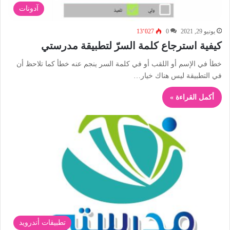
آدونات
يونيو 29, 2021
0
13٬027
كيفية استرجاع كلمة السرّ لتطبيقة مدرستي
خطأ في الإسم أو اللقب أو في كلمة السر ينجم عنه خطأ كما تلاحظ أن
في التطبيقة ليس هناك خيار…
أكمل القراءة »
تطبيقات أندرويد