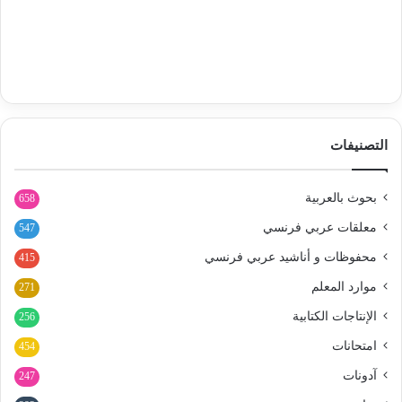
التصنيفات
بحوث بالعربية
658
معلقات عربي فرنسي
547
محفوظات و أناشيد عربي فرنسي
415
موارد المعلم
271
الإنتاجات الكتابية
256
امتحانات
454
آدونات
247