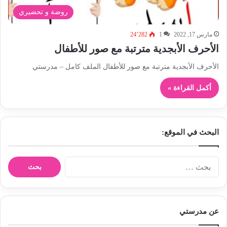
روضة و تحضيري
مارس 17, 2022
1
24٬282
الأحرف الأبجدية مترتبة مع صور للأطفال
الأحرف الأبجدية مترتبة مع صور للأطفال الملف كامل – مدرستي
أكمل القراءة »
البحث في الموقع:
ا
ل
ب
ح
ث
عن مدرستي
ع
ن