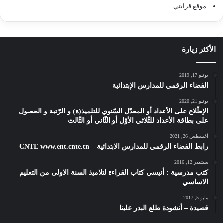
موقع قرايتي
الأكثر زيارة
يونيو 17, 2019
الفضاء الرقمي للمدارس الإبتدائية
يونيو 21, 2020
الإطّلاع على الأعداد أو المعدّل السّنوي للتلميذ(ة) و الرّتبة و الحصول
على بطاقة الأعداد للثّلاثي الأوّل أو الثّاني أو الثّالث
أغسطس 26, 2021
رابط الفضاء الرقمي للمدارس الابتدائية – CNTE www.ent.cnte.tn
سبتمبر 12, 2016
كتب مدرسية : أنيسي كتاب القراءة لتلاميذ السنة الاولى من التعليم
الاساسي
مايو 5, 2017
قصيدة – أنشودة طلع البدر علينا