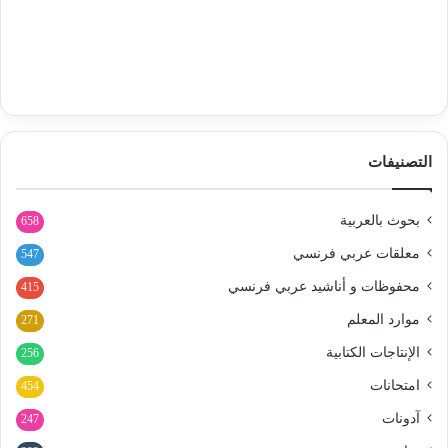
التصنيفات
بحوث بالعربية
658
معلقات عربي فرنسي
547
محفوظات و أناشيد عربي فرنسي
415
موارد المعلم
271
الإنتاجات الكتابية
256
امتحانات
454
آدونات
247