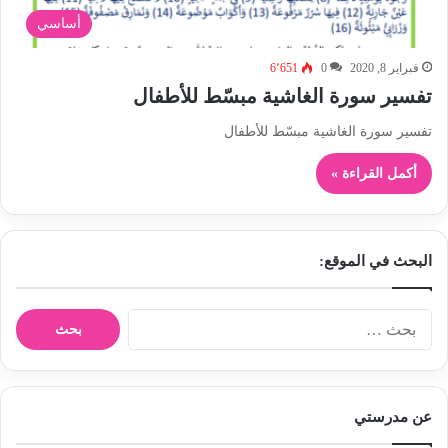
أساسي
فبراير 8, 2020
0
6٬651
تفسير سورة الغاشية مبسّط للأطفال
تفسير سورة الغاشية مبسّط للأطفال
أكمل القراءة »
البحث في الموقع:
ا
ل
ب
ح
ث
عن مدرستي
ع
ن