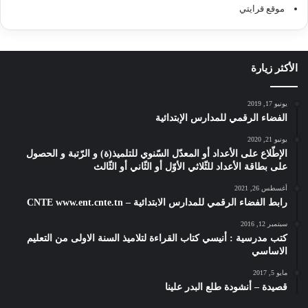
موقع قرايتي
الأكثر زيارة
يونيو 17, 2019
الفضاء الرقمي للمدارس الإبتدائية
يونيو 21, 2020
الإطّلاع على الأعداد أو المعدّل السّنوي للتلميذ(ة) و الرّتبة و الحصول
على بطاقة الأعداد للثّلاثي الأوّل أو الثّاني أو الثّالث
أغسطس 26, 2021
رابط الفضاء الرقمي للمدارس الابتدائية – CNTE www.ent.cnte.tn
سبتمبر 12, 2016
كتب مدرسية : أنيسي كتاب القراءة لتلاميذ السنة الاولى من التعليم
الاساسي
مايو 5, 2017
قصيدة – أنشودة طلع البدر علينا