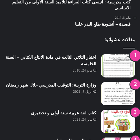
كتب مدرسية : أنيسي كتاب القراءة لتلاميذ السنة الاولى من التعليم
الاساسي
مايو 5, 2017
قصيدة – أنشودة طلع البدر علينا
مقالات عشوائية
اختبار الثلاثي الثالث في مادة الانتاج الكتابي – السنة
الخامسة
مايو 24, 2018
وزارة التربية: التوقيت المدرسي خلال شهر رمضان
أبريل 8, 2021
كتاب لغة عربية سنة أولى و تحضيري
يناير 24, 2021