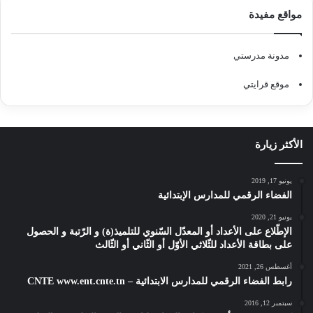
مواقع مفيدة
مدونة مدرستي
موقع قرايتي
الأكثر زيارة
يونيو 17, 2019
الفضاء الرقمي للمدارس الإبتدائية
يونيو 21, 2020
الإطّلاع على الأعداد أو المعدّل السّنوي للتلميذ(ة) و الرّتبة و الحصول
على بطاقة الأعداد للثّلاثي الأوّل أو الثّاني أو الثّالث
أغسطس 26, 2021
رابط الفضاء الرقمي للمدارس الابتدائية – CNTE www.ent.cnte.tn
سبتمبر 12, 2016