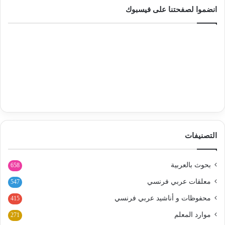
انضموا لصفحتنا على فيسبوك
التصنيفات
بحوث بالعربية
658
معلقات عربي فرنسي
547
محفوظات و أناشيد عربي فرنسي
415
موارد المعلم
271