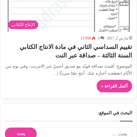
الإنتاج الكتابي
مارس 2, 2017
0
12٬858
تقييم السداسي الثاني في مادة الانتاج الكتابي
السنة الثالثة – صداقة عبر النت
الموضوع: أقمتَ صداقة قويّة مع صديق أجنبيّ عبر الانترنت، وفي يوم من
الأيّام انقطعت أخباره عنك. أنتج نصّا سرديّا (…
أكمل القراءة »
البحث في الموقع:
ا