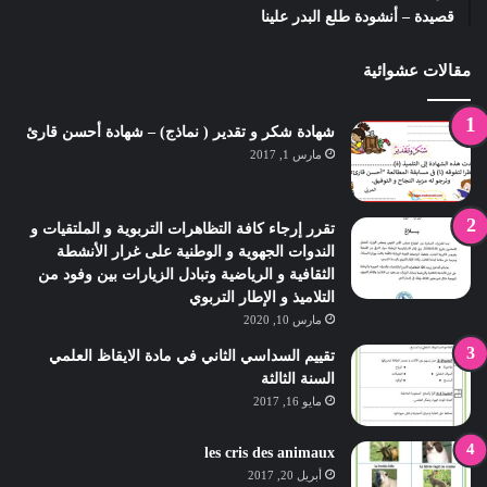
قصيدة – أنشودة طلع البدر علينا
مقالات عشوائية
شهادة شكر و تقدير ( نماذج) – شهادة أحسن قارئ
مارس 1, 2017
تقرر إرجاء كافة التظاهرات التربوية و الملتقيات و
الندوات الجهوية و الوطنية على غرار الأنشطة
الثقافية و الرياضية وتبادل الزيارات بين وفود من
التلاميذ و الإطار التربوي
مارس 10, 2020
تقييم السداسي الثاني في مادة الايقاظ العلمي
السنة الثالثة
مايو 16, 2017
les cris des animaux
أبريل 20, 2017