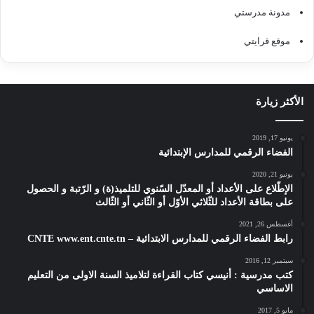
مدونة مدرستي
موقع قرايتي
الأكثر زيارة
يونيو 17, 2019
الفضاء الرقمي للمدارس الإبتدائية
يونيو 21, 2020
الإطّلاع على الأعداد أو المعدّل السّنوي للتلميذ(ة) و الرّتبة و الحصول
على بطاقة الأعداد للثّلاثي الأوّل أو الثّاني أو الثّالث
أغسطس 26, 2021
رابط الفضاء الرقمي للمدارس الابتدائية – CNTE www.ent.cnte.tn
سبتمبر 12, 2016
كتب مدرسية : أنيسي كتاب القراءة لتلاميذ السنة الاولى من التعليم
الاساسي
مايو 5, 2017