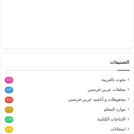
التصنيفات
بحوث بالعربية
658
معلقات عربي فرنسي
547
محفوظات و أناشيد عربي فرنسي
415
موارد المعلم
271
الإنتاجات الكتابية
256
امتحانات
454