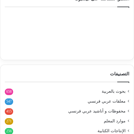
التصنيفات
بحوث بالعربية
658
معلقات عربي فرنسي
547
محفوظات و أناشيد عربي فرنسي
415
موارد المعلم
271
الإنتاجات الكتابية
256