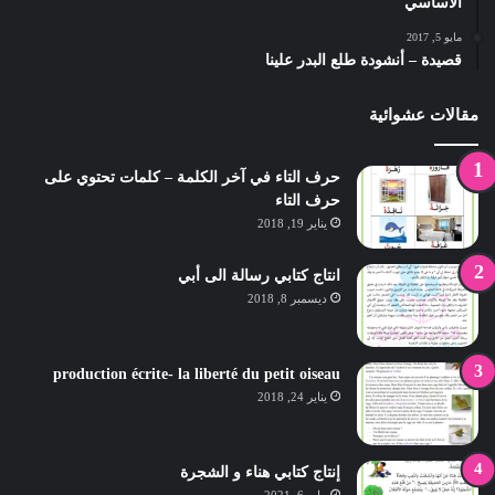
الاساسي
مايو 5, 2017
قصيدة – أنشودة طلع البدر علينا
مقالات عشوائية
حرف التاء في آخر الكلمة – كلمات تحتوي على
حرف التاء
يناير 19, 2018
انتاج كتابي رسالة الى أبي
ديسمبر 8, 2018
production écrite- la liberté du petit oiseau
يناير 24, 2018
إنتاج كتابي هناء و الشجرة
مايو 6, 2021