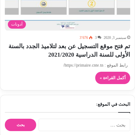
آدونات
سبتمبر 3, 2020
3
3٬676
تم فتح موقع التسجيل عن بعد لتلاميذ الجدد بالسنة
الأولى للسنة الدراسية 2021/2020
رابط الموقع : https://primaire.cnte.tn/
أكمل القراءة »
البحث في الموقع:
ا
ل
ب