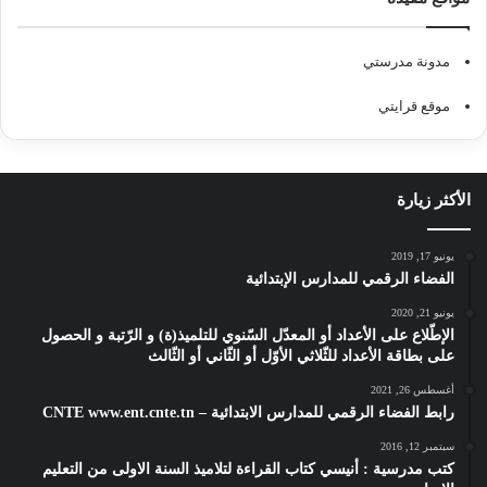
مدونة مدرستي
موقع قرايتي
الأكثر زيارة
يونيو 17, 2019
الفضاء الرقمي للمدارس الإبتدائية
يونيو 21, 2020
الإطّلاع على الأعداد أو المعدّل السّنوي للتلميذ(ة) و الرّتبة و الحصول
على بطاقة الأعداد للثّلاثي الأوّل أو الثّاني أو الثّالث
أغسطس 26, 2021
رابط الفضاء الرقمي للمدارس الابتدائية – CNTE www.ent.cnte.tn
سبتمبر 12, 2016
كتب مدرسية : أنيسي كتاب القراءة لتلاميذ السنة الاولى من التعليم