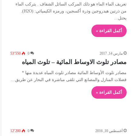
تعريف الماء الماء هو ذلك المركب السائل الشفاف . يتركب الماء
من ذرتين هيدروجين وذرة أكسجين، ورمزه الكيميائي: (H2O).
يحتل…
أكمل القراءة »
مارس 14, 2017
0
53٬550
مصادر تلوث الاوساط المائية – تلوث المياه
مصادر تلوث الأوساط المائية مصادر تلوث المياه عديدة منها *
فضلات المنازل والمصانع التي تلقى مباشرة في البحار عن طريق…
أكمل القراءة »
أغسطس 10, 2016
0
12٬200