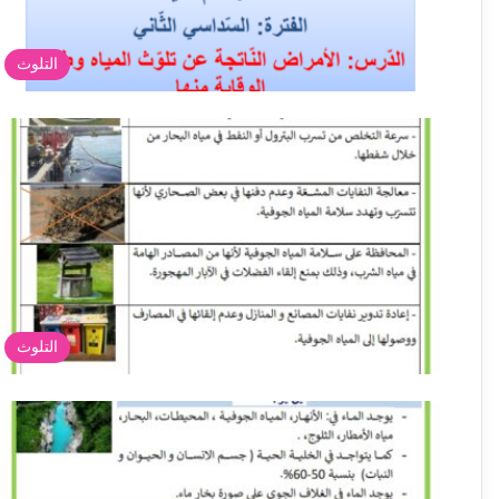
التلوث
التلوث