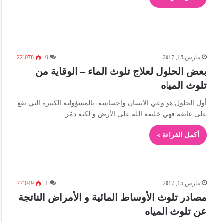
مارس 15, 2017
0
22٬078
بعض الحلول لعلاج تلوث الماء – الوقاية من
تلوث المياه
أول الحلول هو وعي الانسان وإحساسه بالمسؤولية الكبيرة التي تقع
على عاتقه فهي خليفة الله على الأرض و لكنه دمّر…
أكمل القراءة »
مارس 15, 2017
1
77٬049
مصادر تلوث الأوساط المائية و الأمراض الناتجة
عن تلوث المياه