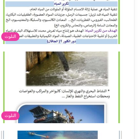
التلوث
التلوث