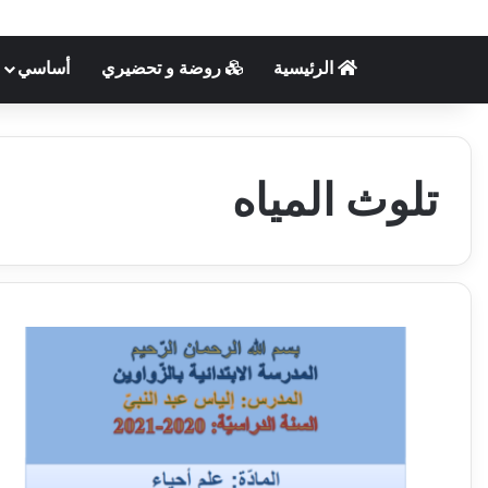
الرئيسية
روضة و تحضيري
أساسي
تلوث المياه