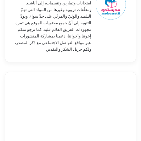
امتحانات وتمارين وتقييمات، إلى أناشيد
ومعلّقات تربوية وغيرها من المواد التي تهمّ
التلميذ والوليّ والمربّي على حدّ سواء. ونودّ
التنويه إلى أنّ جميع محتويات الموقع هي ثمرة
مجهودات الفريق القائم عليه. كما نرجو منكم،
إخوتنا وأخواتنا، دعمنا بمشاركة المنشورات
عبر مواقع التواصل الاجتماعي مع ذكر المصدر،
ولكم جزيل الشكر والتقدير.