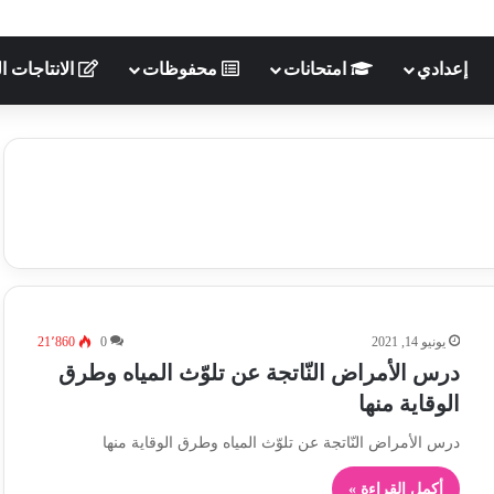
إعدادي
امتحانات
محفوظات
الانتاجات ال
يونيو 14, 2021
0
21٬860
درس الأمراض النّاتجة عن تلوّث المياه وطرق
الوقاية منها
درس الأمراض النّاتجة عن تلوّث المياه وطرق الوقاية منها
أكمل القراءة »