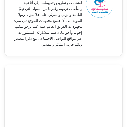
امتحانات وتمارين وتقييمات، إلى أناشيد
ومعلّقات تربوية وغيرها من المواد التي تهمّ
التلميذ والوليّ والمربّي على حدّ سواء. ونودّ
التنويه إلى أنّ جميع محتويات الموقع هي ثمرة
مجهودات الفريق القائم عليه. كما نرجو منكم،
إخوتنا وأخواتنا، دعمنا بمشاركة المنشورات
عبر مواقع التواصل الاجتماعي مع ذكر المصدر،
ولكم جزيل الشكر والتقدير.