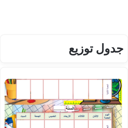
جدول توزيع