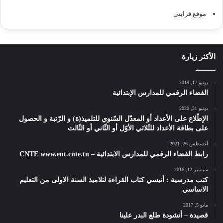
موقع قرايتي
الأكثر زيارة
يونيو 17, 2019
الفضاء الرقمي للمدارس الإبتدائية
يونيو 21, 2020
الإطّلاع على الأعداد أو المعدّل السّنوي للتلميذ(ة) و الرّتبة و الحصول
على بطاقة الأعداد للثّلاثي الأوّل أو الثّاني أو الثّالث
أغسطس 26, 2021
رابط الفضاء الرقمي للمدارس الابتدائية – CNTE www.ent.cnte.tn
سبتمبر 12, 2016
كتب مدرسية : أنيسي كتاب القراءة لتلاميذ السنة الاولى من التعليم
الاساسي
مايو 5, 2017
قصيدة – أنشودة طلع البدر علينا