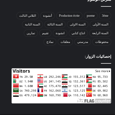
3éme
poeme
Production écrite
أنشودة
الثلاثي الثالث
السنة الأولى
السنة الاولى
السنة الثالثة
السنة الثانية
السنة الرابعة
انتاج كتابي
انشودة
تقييم
تمارين
محفوظات
مدرستي
معلقات
نماذج
إحصائيات الزوار: