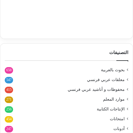
التصنيفات
بحوث بالعربية
658
معلقات عربي فرنسي
547
محفوظات و أناشيد عربي فرنسي
415
موارد المعلم
271
الإنتاجات الكتابية
256
امتحانات
454
آدونات
247