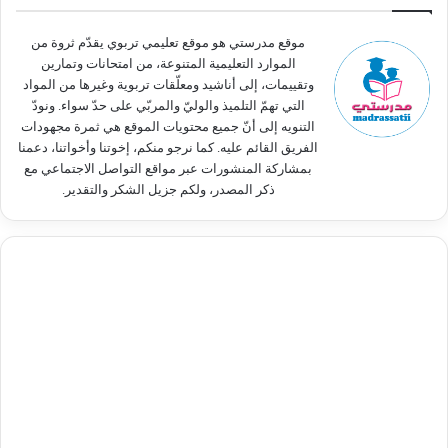
ن
:
موقع مدرستي هو موقع تعليمي تربوي يقدّم ثروة من
الموارد التعليمية المتنوعة، من امتحانات وتمارين
وتقييمات، إلى أناشيد ومعلّقات تربوية وغيرها من المواد
التي تهمّ التلميذ والوليّ والمربّي على حدّ سواء. ونودّ
التنويه إلى أنّ جميع محتويات الموقع هي ثمرة مجهودات
الفريق القائم عليه. كما نرجو منكم، إخوتنا وأخواتنا، دعمنا
بمشاركة المنشورات عبر مواقع التواصل الاجتماعي مع
ذكر المصدر، ولكم جزيل الشكر والتقدير.