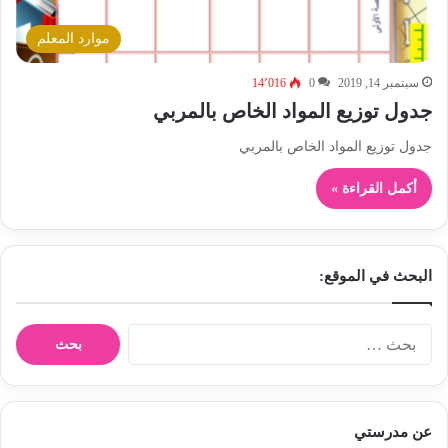
موارد المعلم
سبتمبر 14, 2019
0
14٬016
جدول توزيع المواد الخاص بالمربي
جدول توزيع المواد الخاص بالمربي
أكمل القراءة »
البحث في الموقع:
ا
ل
ب
ح
ث
عن مدرستي
ع