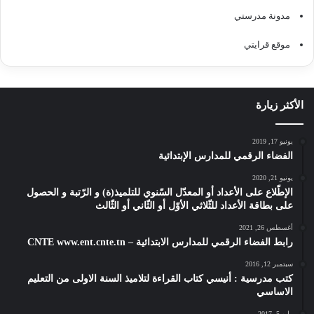
مدونة مدرستي
موقع قرايتي
الأكثر زيارة
يونيو 17, 2019
الفضاء الرقمي للمدارس الإبتدائية
يونيو 21, 2020
الإطّلاع على الأعداد أو المعدّل السّنوي للتلميذ(ة) و الرّتبة و الحصول
على بطاقة الأعداد للثّلاثي الأوّل أو الثّاني أو الثّالث
أغسطس 26, 2021
رابط الفضاء الرقمي للمدارس الابتدائية – CNTE www.ent.cnte.tn
سبتمبر 12, 2016
كتب مدرسية : أنيسي كتاب القراءة لتلاميذ السنة الاولى من التعليم
الاساسي
مايو 5, 2017