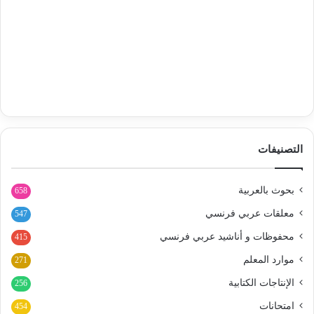
التصنيفات
بحوث بالعربية
658
معلقات عربي فرنسي
547
محفوظات و أناشيد عربي فرنسي
415
موارد المعلم
271
الإنتاجات الكتابية
256
امتحانات
454