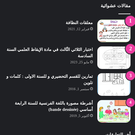
مقالات عشوائية
معلقات النظافة
فبراير 12, 2021
اختبار الثلاثي الثّالث في مادة الإيقاظ العلمي السنة
السادسة
مايو 25, 2023
تمارين للقسم التحضيري و للسنة الاولى : كلمات و
تلوين
سبتمبر 1, 2016
أشرطة مصورة باللغة الفرنسية للسنة الرابعة
أساسي (bande dessinée)
أكتوبر 5, 2019
أخر التعليقات