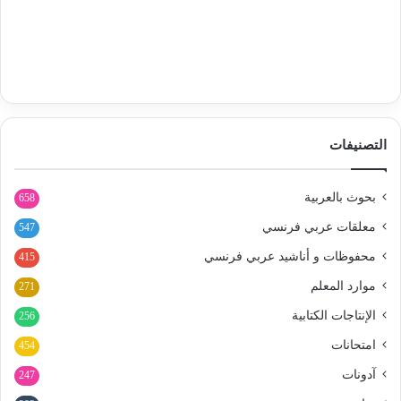
التصنيفات
بحوث بالعربية
658
معلقات عربي فرنسي
547
محفوظات و أناشيد عربي فرنسي
415
موارد المعلم
271
الإنتاجات الكتابية
256
امتحانات
454
آدونات
247