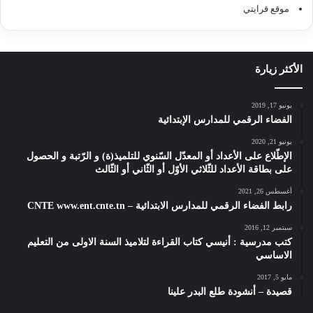
موقع قرايتي
الأكثر زيارة
يونيو 17, 2019
الفضاء الرقمي للمدارس الإبتدائية
يونيو 21, 2020
الإطّلاع على الأعداد أو المعدّل السّنوي للتلميذ(ة) و الرّتبة و الحصول
على بطاقة الأعداد للثّلاثي الأوّل أو الثّاني أو الثّالث
أغسطس 26, 2021
رابط الفضاء الرقمي للمدارس الابتدائية – CNTE www.ent.cnte.tn
سبتمبر 12, 2016
كتب مدرسية : أنيسي كتاب القراءة لتلاميذ السنة الاولى من التعليم
الاساسي
مايو 5, 2017
قصيدة – أنشودة طلع البدر علينا