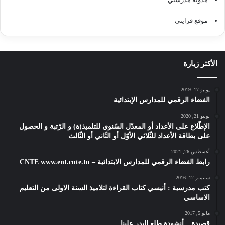
موقع قرايتي
الأكثر زيارة
يونيو 17, 2019
الفضاء الرقمي للمدارس الإبتدائية
يونيو 21, 2020
الإطّلاع على الأعداد أو المعدّل السّنوي للتلميذ(ة) و الرّتبة و الحصول
على بطاقة الأعداد للثّلاثي الأوّل أو الثّاني أو الثّالث
أغسطس 26, 2021
رابط الفضاء الرقمي للمدارس الابتدائية – CNTE www.ent.cnte.tn
سبتمبر 12, 2016
كتب مدرسية : أنيسي كتاب القراءة لتلاميذ السنة الاولى من التعليم
الاساسي
مايو 5, 2017
قصيدة – أنشودة طلع البدر علينا