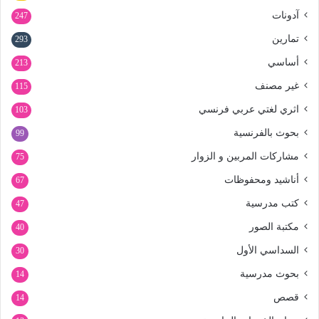
آدونات
247
تمارين
293
أساسي
213
غير مصنف
115
اثري لغتي عربي فرنسي
103
بحوث بالفرنسية
99
مشاركات المربين و الزوار
75
أناشيد ومحفوظات
67
كتب مدرسية
47
مكتبة الصور
40
السداسي الأول
30
بحوث مدرسية
14
قصص
14