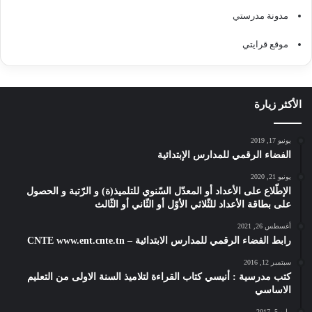
مدونة مدرستي
موقع قرايتي
الأكثر زيارة
يونيو 17, 2019
الفضاء الرقمي للمدارس الإبتدائية
يونيو 21, 2020
الإطّلاع على الأعداد أو المعدّل السّنوي للتلميذ(ة) و الرّتبة و الحصول
على بطاقة الأعداد للثّلاثي الأوّل أو الثّاني أو الثّالث
أغسطس 26, 2021
رابط الفضاء الرقمي للمدارس الابتدائية – CNTE www.ent.cnte.tn
سبتمبر 12, 2016
كتب مدرسية : أنيسي كتاب القراءة لتلاميذ السنة الاولى من التعليم
الاساسي
مايو 5, 2017