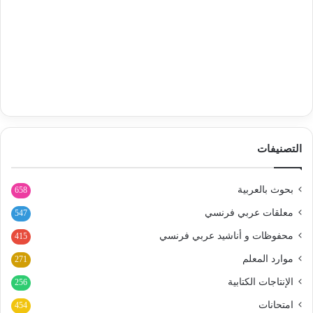
التصنيفات
بحوث بالعربية
658
معلقات عربي فرنسي
547
محفوظات و أناشيد عربي فرنسي
415
موارد المعلم
271
الإنتاجات الكتابية
256
امتحانات
454