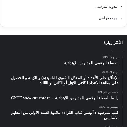
مدونة مدرستي
موقع قرايتي
الأكثر زيارة
يونيو 17, 2019
الفضاء الرقمي للمدارس الإبتدائية
يونيو 21, 2020
الإطّلاع على الأعداد أو المعدّل السّنوي للتلميذ(ة) و الرّتبة و الحصول
على بطاقة الأعداد للثّلاثي الأوّل أو الثّاني أو الثّالث
أغسطس 26, 2021
رابط الفضاء الرقمي للمدارس الابتدائية – CNTE www.ent.cnte.tn
سبتمبر 12, 2016
كتب مدرسية : أنيسي كتاب القراءة لتلاميذ السنة الاولى من التعليم
الاساسي
مايو 5, 2017