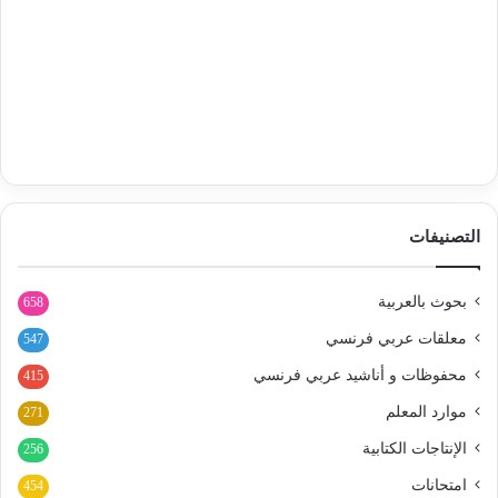
التصنيفات
بحوث بالعربية
658
معلقات عربي فرنسي
547
محفوظات و أناشيد عربي فرنسي
415
موارد المعلم
271
الإنتاجات الكتابية
256
امتحانات
454