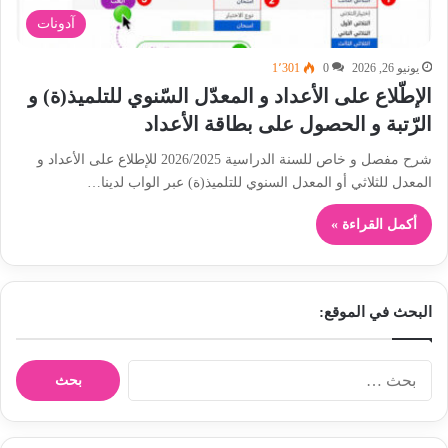
آدونات
يونيو 26, 2026
0
1٬301
الإطّلاع على الأعداد و المعدّل السّنوي للتلميذ(ة) و
الرّتبة و الحصول على بطاقة الأعداد
شرح مفصل و خاص للسنة الدراسية 2026/2025 للإطلاع على الأعداد و
المعدل للثلاثي أو المعدل السنوي للتلميذ(ة) عبر الواب لدينا…
أكمل القراءة »
البحث في الموقع:
ا
ل
ب
ح