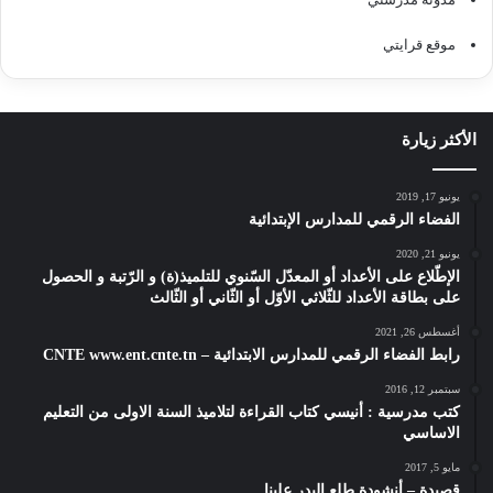
موقع قرايتي
الأكثر زيارة
يونيو 17, 2019
الفضاء الرقمي للمدارس الإبتدائية
يونيو 21, 2020
الإطّلاع على الأعداد أو المعدّل السّنوي للتلميذ(ة) و الرّتبة و الحصول
على بطاقة الأعداد للثّلاثي الأوّل أو الثّاني أو الثّالث
أغسطس 26, 2021
رابط الفضاء الرقمي للمدارس الابتدائية – CNTE www.ent.cnte.tn
سبتمبر 12, 2016
كتب مدرسية : أنيسي كتاب القراءة لتلاميذ السنة الاولى من التعليم
الاساسي
مايو 5, 2017
قصيدة – أنشودة طلع البدر علينا