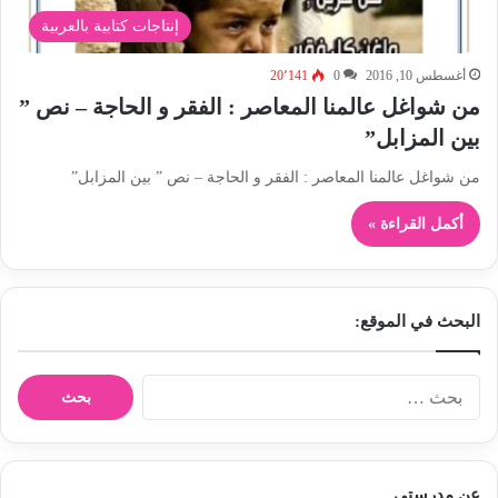
إنتاجات كتابية بالعربية
أغسطس 10, 2016
0
20٬141
من شواغل عالمنا المعاصر : الفقر و الحاجة – نص ”
بين المزابل”
من شواغل عالمنا المعاصر : الفقر و الحاجة – نص ” بين المزابل”
أكمل القراءة »
البحث في الموقع:
ا
ل
ب
ح
ث
عن مدرستي