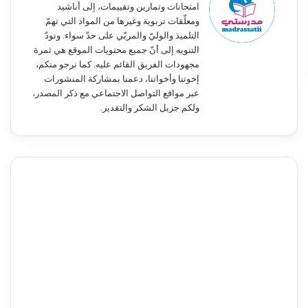
امتحانات وتمارين وتقييمات، إلى أناشيد
ومعلّقات تربوية وغيرها من المواد التي تهمّ
التلميذ والوليّ والمربّي على حدّ سواء. ونودّ
التنويه إلى أنّ جميع محتويات الموقع هي ثمرة
مجهودات الفريق القائم عليه. كما نرجو منكم،
إخوتنا وأخواتنا، دعمنا بمشاركة المنشورات
عبر مواقع التواصل الاجتماعي مع ذكر المصدر،
ولكم جزيل الشكر والتقدير.