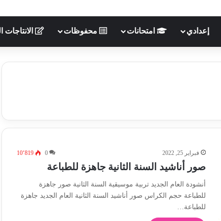
إعدادي
امتحانات
محفوظات
الانتاجات ال
فبراير 25, 2022
0
10٬819
صور أناشيد السنة الثانية جاهزة للطباعة
أنشودة العام الجديد تربية موسيقية السنة الثانية صور جاهزة
للطباعة حجم الكراس صور أناشيد السنة الثانية العام الجديد جاهزة
للطباعة…