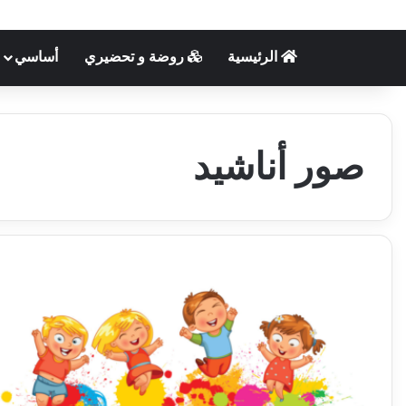
الرئيسية
روضة و تحضيري
أساسي
صور أناشيد